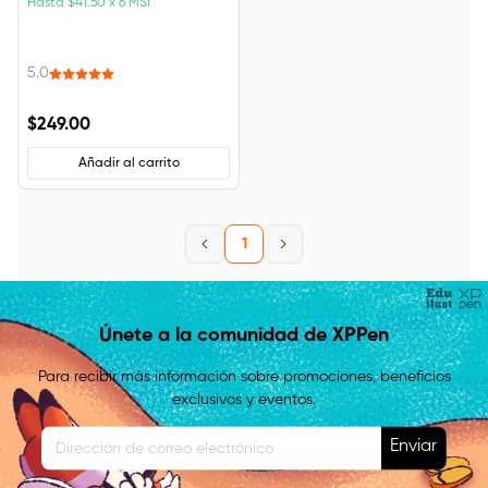
Hasta
$41.50
x 6 MSI
5.0
$249.00
Añadir al carrito
1
Únete a la comunidad de XPPen
Para recibir más información sobre promociones, beneficios
exclusivos y eventos.
Enviar