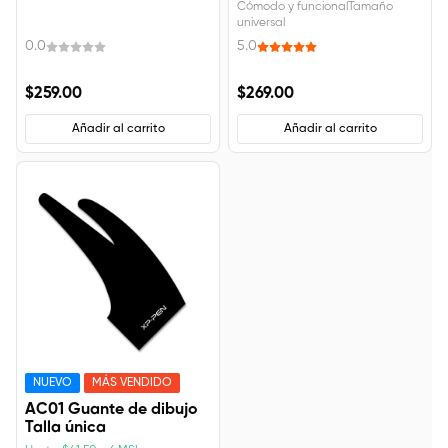
Cómodo y funcionalTamaño
universal
0.0
5.0
$259.00
$269.00
Añadir al carrito
Añadir al carrito
NUEVO
MÁS VENDIDO
AC01 Guante de dibujo
Talla única