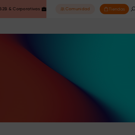
Tiendas
B2B & Corporativas
Comunidad