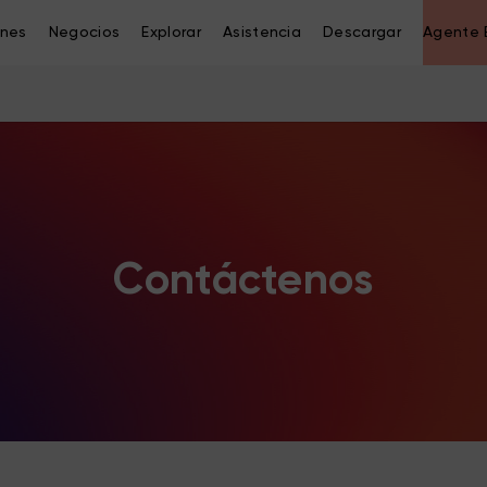
ones
Negocios
Explorar
Asistencia
Descargar
Agente 
Contáctenos