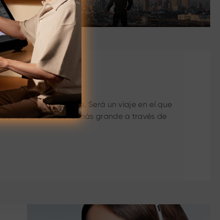
a, abierta e inclusiva. Será un viaje en el que
anzando la cima de lo más grande a través de