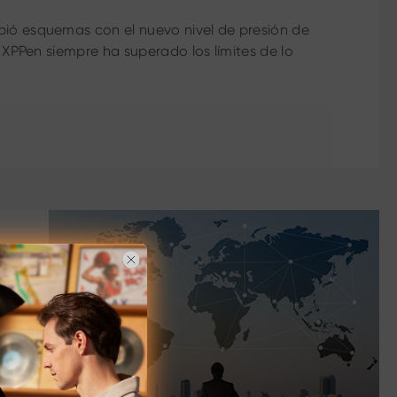
pió esquemas con el nuevo nivel de presión de
, XPPen siempre ha superado los límites de lo