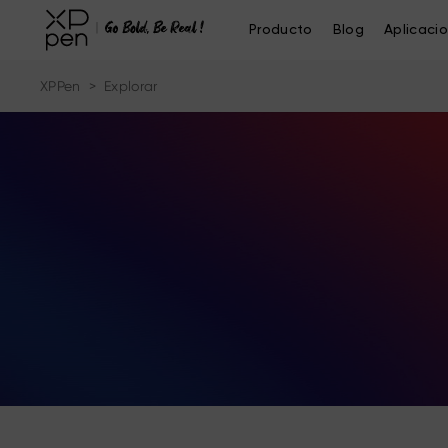
Producto
Blog
Aplicaci
XPPen
>
Explorar