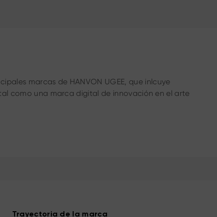
incipales marcas de HANVON UGEE, que inlcuye
ital como una marca digital de innovación en el arte
Trayectoria de la marca