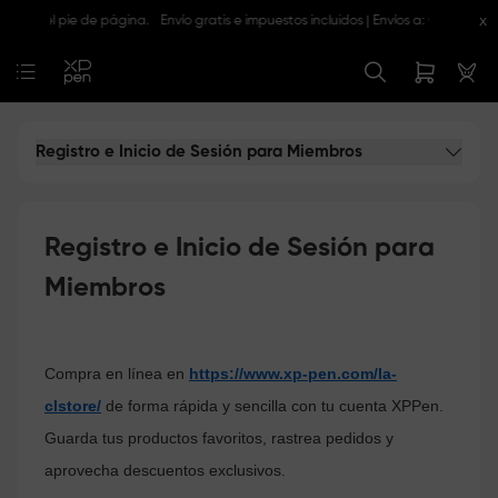
x
ú o en el pie de página.
Envío gratis e impuestos incluidos | Envíos a: CL, CO, 
Registro e Inicio de Sesión para Miembros
Registro e Inicio de Sesión para
Miembros
Compra en línea en
https://www.xp-pen.com/la-
clstore/
de forma rápida y sencilla con tu cuenta XPPen.
Guarda tus productos favoritos, rastrea pedidos y
aprovecha descuentos exclusivos.