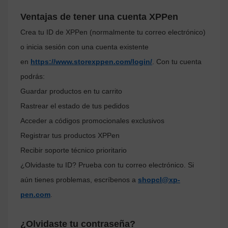
Ventajas de tener una cuenta XPPen
Crea tu ID de XPPen (normalmente tu correo electrónico)
o inicia sesión con una cuenta existente
en
https://www.storexppen.com/login/
. Con tu cuenta
podrás:
Guardar productos en tu carrito
Rastrear el estado de tus pedidos
Acceder a códigos promocionales exclusivos
Registrar tus productos XPPen
Recibir soporte técnico prioritario
¿Olvidaste tu ID? Prueba con tu correo electrónico. Si
aún tienes problemas, escríbenos a
shopcl@xp-
pen.com
.
¿Olvidaste tu contraseña?