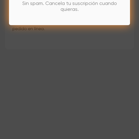
Cambia fácilmente tu ID, contraseña o información de
Sin spam. Cancela tu suscripción cuando
quieras.
envío. Los cambios solo aplicarán a pedidos futuros. Para
modificar pedidos existentes, visita el estado de tu
pedido en línea.