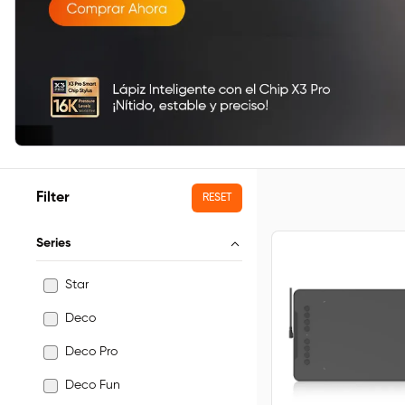
Filter
RESET
Series
Star
Deco
Deco Pro
Deco Fun