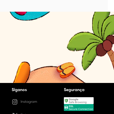
Síganos
Segurança
Instagram