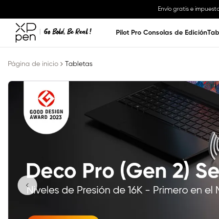
Envío gratis e impuest
Pilot Pro Consolas de Edición
Tab
Página de inicio
Tabletas