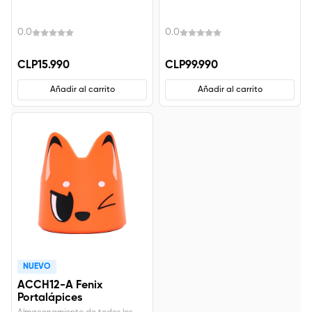
Teclas de Atajo( 8
Unidades)
0.0
0.0
CLP15.990
CLP99.990
Añadir al carrito
Añadir al carrito
NUEVO
ACCH12-A Fenix
Portalápices