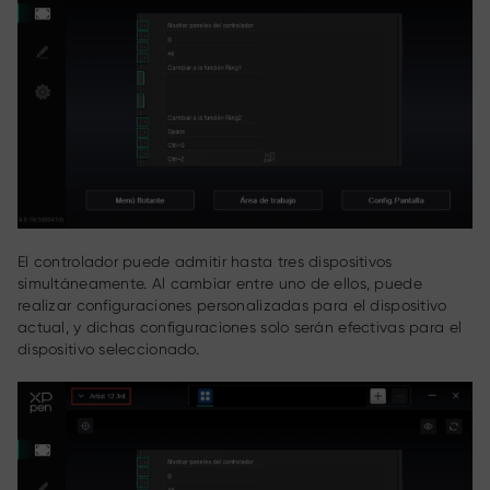
El controlador puede admitir hasta tres dispositivos
simultáneamente. Al cambiar entre uno de ellos, puede
realizar configuraciones personalizadas para el dispositivo
actual, y dichas configuraciones solo serán efectivas para el
dispositivo seleccionado.