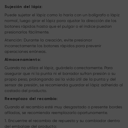
Sujeción del lápiz:
Puede sujetar el lápiz como lo haría con un bolígrafo o lápiz
normal, luego girar el lápiz para ajustar la dirección de los
botones rápidos hasta que el pulgar o el índice puedan
presionarlos fácilmente.
Atención: Durante la creación, evite presionar
incorrectamente los botones rápidos para prevenir
operaciones erróneas.
Almacenamiento:
Cuando no utiliza el lápiz, guárdelo correctamente. Para
asegurar que ni la punta ni el borrador sufran presión o su
propio peso, prolongando así la vida útil de la punta y del
sensor de presión, se recomienda guardar el lápiz adherido al
costado del producto.
Reemplazo del recambio:
Cuando el recambio esté muy desgastado o presente bordes
afilados, se recomienda reemplazarlo oportunamente.
1. Encuentre el recambio de repuesto y su cambiador dentro
del embalaje del producto;