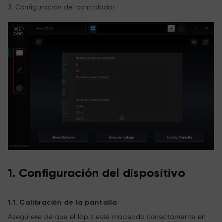
3. Configuración del controlador
1. Configuración del dispositivo
1.1. Calibración de la pantalla
Asegúrese de que el lápiz esté mapeado correctamente en