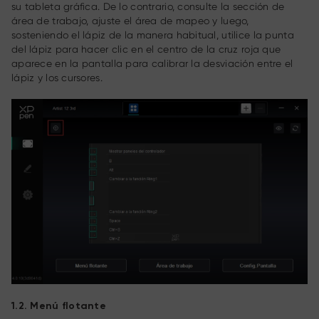
su tableta gráfica. De lo contrario, consulte la sección de
área de trabajo, ajuste el área de mapeo y luego,
sosteniendo el lápiz de la manera habitual, utilice la punta
del lápiz para hacer clic en el centro de la cruz roja que
aparece en la pantalla para calibrar la desviación entre el
lápiz y los cursores.
1.2. Menú flotante