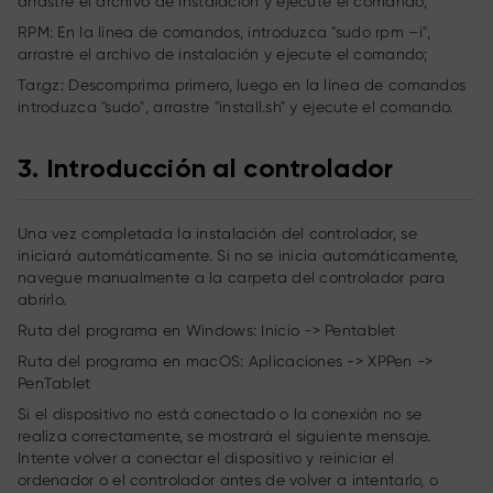
arrastre el archivo de instalación y ejecute el comando;
RPM: En la línea de comandos, introduzca "sudo rpm –i",
arrastre el archivo de instalación y ejecute el comando;
Tar.gz: Descomprima primero, luego en la línea de comandos
introduzca "sudo", arrastre "install.sh" y ejecute el comando.
3. Introducción al controlador
Una vez completada la instalación del controlador, se
iniciará automáticamente. Si no se inicia automáticamente,
navegue manualmente a la carpeta del controlador para
abrirlo.
Ruta del programa en Windows: Inicio -> Pentablet
Ruta del programa en macOS: Aplicaciones -> XPPen ->
PenTablet
Si el dispositivo no está conectado o la conexión no se
realiza correctamente, se mostrará el siguiente mensaje.
Intente volver a conectar el dispositivo y reiniciar el
ordenador o el controlador antes de volver a intentarlo, o