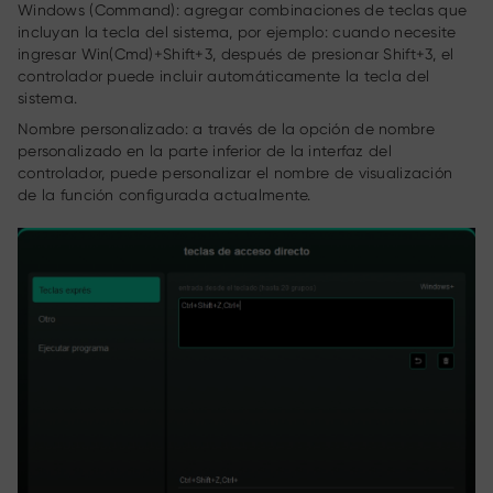
Windows (Command): agregar combinaciones de teclas que
incluyan la tecla del sistema, por ejemplo: cuando necesite
ingresar Win(Cmd)+Shift+3, después de presionar Shift+3, el
controlador puede incluir automáticamente la tecla del
sistema.
Nombre personalizado: a través de la opción de nombre
personalizado en la parte inferior de la interfaz del
controlador, puede personalizar el nombre de visualización
de la función configurada actualmente.