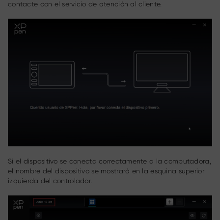
contacte con el servicio de atención al cliente.
Si el dispositivo se conecta correctamente a la computadora,
el nombre del dispositivo se mostrará en la esquina superior
izquierda del controlador.