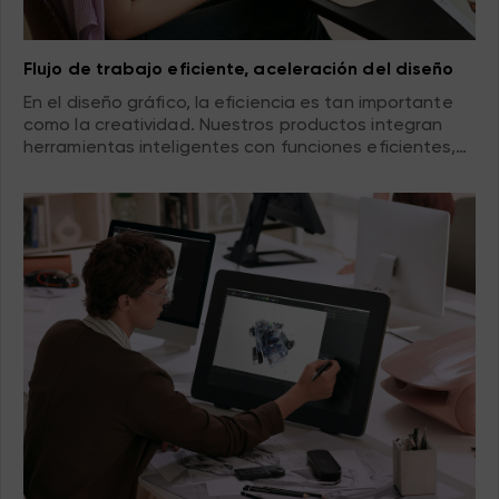
Flujo de trabajo eficiente, aceleración del diseño
En el diseño gráfico, la eficiencia es tan importante
como la creatividad. Nuestros productos integran
herramientas inteligentes con funciones eficientes,
como teclas de acceso directo personalizables,
gestión de múltiples capas y más, para optimizar su
proceso de diseño. La experiencia de funcionamiento
fluida te permite concentrarte en los aspectos
creativos, acelerar el proceso de diseño y cumplir sin
esfuerzo con los plazos ajustados del proyecto.