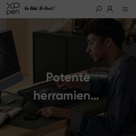
Potente
herramienta
de diseño,
inspiración