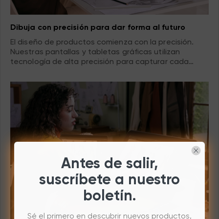
Dibuja con precisión para dar forma al futuro
El diseño de productos comienza con la precisión.
Nuestras pantallas y tabletas gráficas utilizan
tecnología de alta precisión para capturar cada
detalle, lo que permite a los diseñadores refinar las
formas de los productos, plasmar con precisión sus
ideas y liderar las tendencias de diseño futuras.
Antes de salir,
suscríbete a nuestro
boletín.
Sé el primero en descubrir nuevos productos,