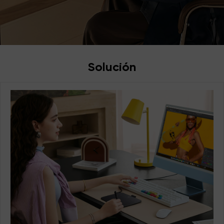
al alcance
de la mano
Solución