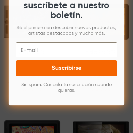
suscríbete a nuestro
boletín.
Sé el primero en descubrir nuevos productos,
artistas destacados y mucho más.
Email
Artist Pro 16
Artist Pro 16TP
Suscribirse
Descubre más
Descubre más
Sin spam. Cancela tu suscripción cuando
Compara
Compara
quieras.