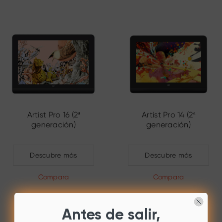
Artist Pro 16 (2ª
Artist Pro 14 (2ª
generación)
generación)
Descubre más
Descubre más
Compara
Compara
Antes de salir,