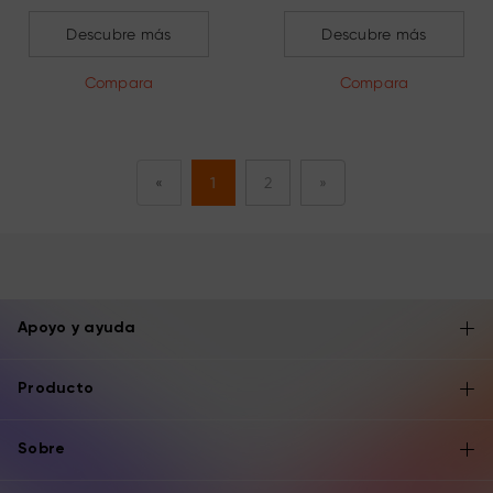
Descubre más
Descubre más
Compara
Compara
«
1
2
»
Apoyo y ayuda
Producto
Sobre