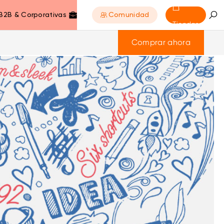
B2B & Corporativas
Comunidad
Tiendas
Comprar ahora