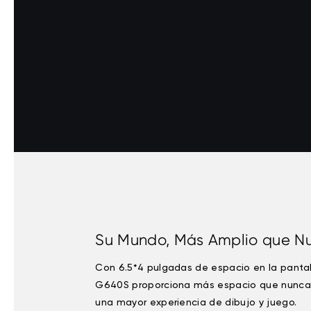
Su Mundo, Más Amplio que N
Con 6.5*4 pulgadas de espacio en la pantal
G640S proporciona más espacio que nunca
una mayor experiencia de dibujo y juego.