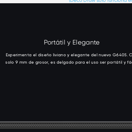
(Deco Draw solo funciona en
Portátil y Elegante
Experimenta el diseño liviano y elegante del nuevo G640S. 
solo 9 mm de grosor, es delgado para el uso ser portátil y fác