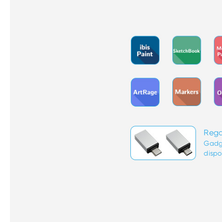
Rega
Gadg
dispo