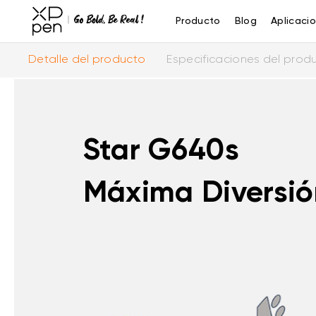
Producto
Blog
Aplicaci
Detalle del producto
Especificaciones del prod
Star G640s
Máxima Diversión