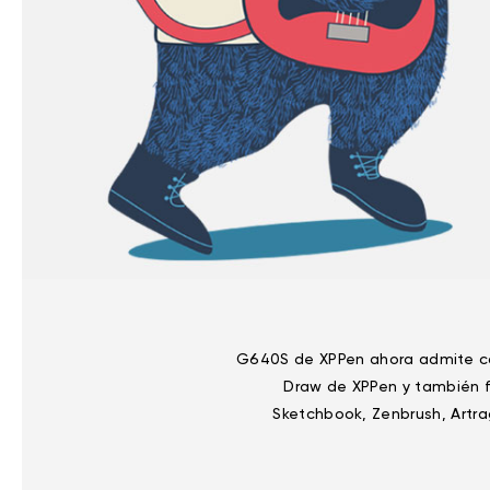
G640S de XPPen ahora admite con
Draw de XPPen y también f
Sketchbook, Zenbrush, Artra