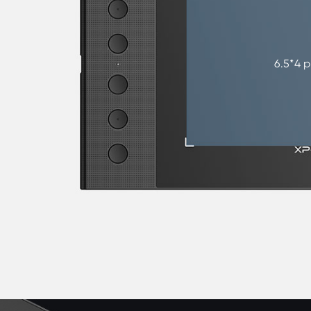
6.5*4 