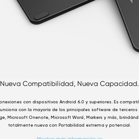
Nueva Compatibilidad, Nueva Capacidad.
exiones con dispositivos Android 6.0 y superiores. Es compati
unciona con la mayoría de los principales software de tercer
ge, Microsoft Onenote, Microsoft Word, Markers y más, brindánd
totalmente nueva con Portabilidad extrema y potencial.
Mostrar más información >>