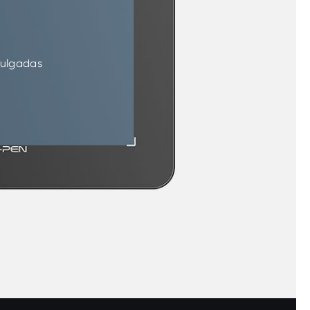
pulgadas