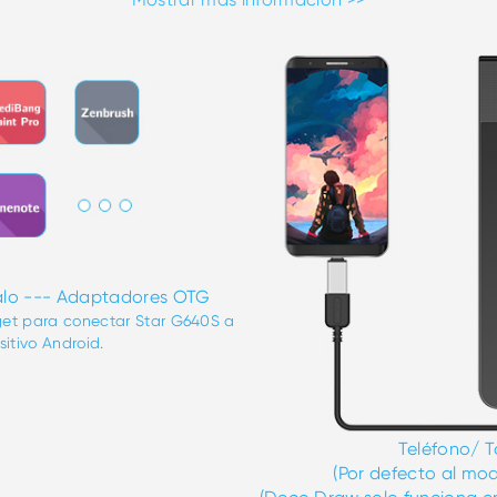
lo --- Adaptadores OTG
et para conectar Star G640S a
sitivo Android.
Teléfono/ T
(Por defecto al mod