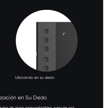
Ubicando en su dedo
ización en Su Dedo
eclas de atajo personalizables, percute con