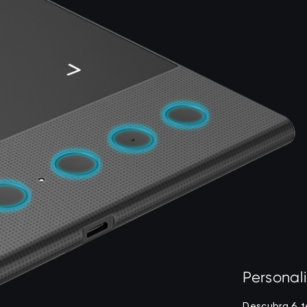
Personal
Descubra 6 t