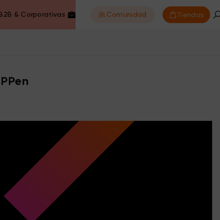
Tiendas
B2B & Corporativas
Comunidad
XPPen