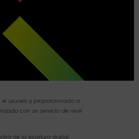
 el usuario y proporcionado a
mizado con un servicio de nivel
ia de la escritura digital,