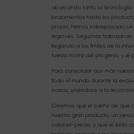
abarcando tanto la tecnología 
lanzamientos hasta los product
propio, hemos sobrepasado un v
regiones. Seguimos trabajando 
llegando a los límites de la in
fuerza motriz del progreso, y e
Para consolidar aún más nuestr
todo el mundo durante la evolu
marca, uniéndose a la reconoci
Creemos que el sueño de que ca
nuestro gran producto, un servi
calidad-precio, y que el éxito