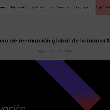
ones
Negocios
Explorar
Asistencia
Descargar
Agente 
cio de renovación global de la marca 
Apr 05,2022 AM 10:41
vación