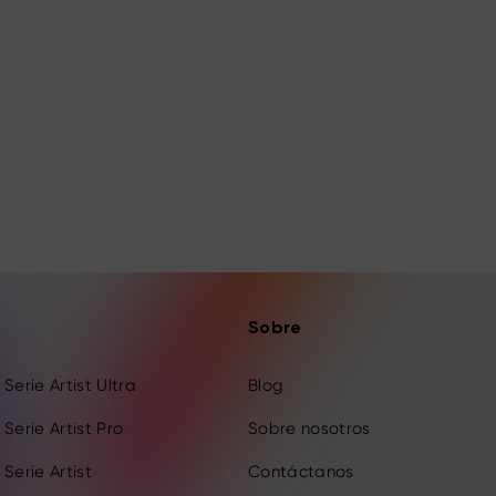
Sobre
Serie Artist Ultra
Blog
Serie Artist Pro
Sobre nosotros
Serie Artist
Contáctanos