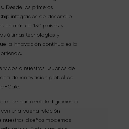
s. Desde los primeros
hip integrados de desarrollo
es en más de 130 países y
s últimas tecnologías y
que la innovación continua es la
orriendo.
rvicios a nuestros usuarios de
paña de renovación global de
el+Gale.
tos se hará realidad gracias a
a con una buena relación
de nuestros diseños modernos