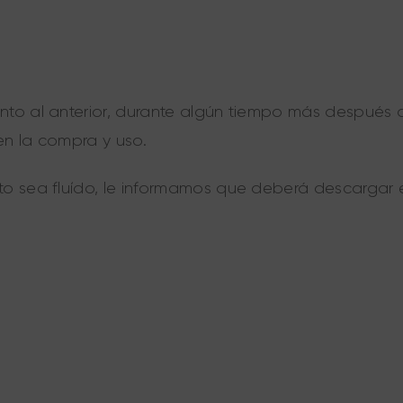
to al anterior, durante algún tiempo más después 
en la compra y uso.
o sea fluído, le informamos que deberá descargar e