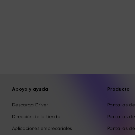
Apoyo y ayuda
Producto
Descarga Driver
Pantallas de 
Dirección de la tienda
Pantallas de 
Aplicaciones empresariales
Pantallas de 