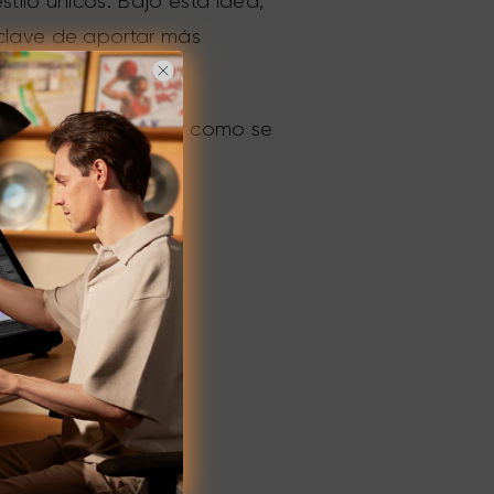
tilo únicos. Bajo esta idea,
 clave de aportar más
 nuestra marca, tal y como se