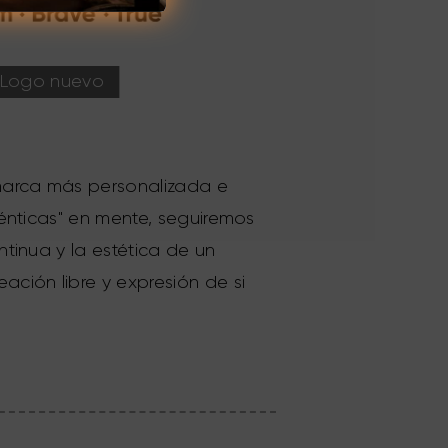
Logo nuevo
 marca más personalizada e
ténticas" en mente, seguiremos
ntinua y la estética de un
ción libre y expresión de si