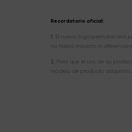
Recordatorio oficial:
1.
El nuevo logo permanecerá jun
no habrá impacto ni diferencia 
2.
Para que el uso de su product
modelo de producto adquirido,