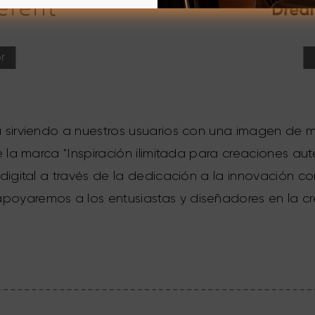
r
rá sirviendo a nuestros usuarios con una imagen de
de la marca "Inspiración ilimitada para creaciones au
 digital a través de la dedicación a la innovación co
oyaremos a los entusiastas y diseñadores en la crea