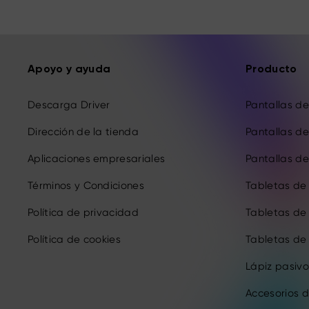
Apoyo y ayuda
Producto
Descarga Driver
Pantallas de 
Dirección de la tienda
Pantallas de 
Aplicaciones empresariales
Pantallas de 
Términos y Condiciones
Tabletas de
Política de privacidad
Tabletas de
Política de cookies
Tabletas de
Lápiz pasivo
Accesorios d