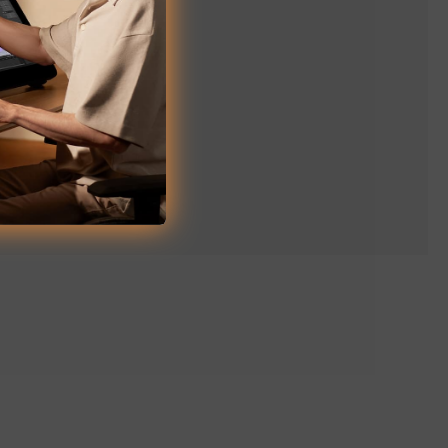
leta XP-PEN.