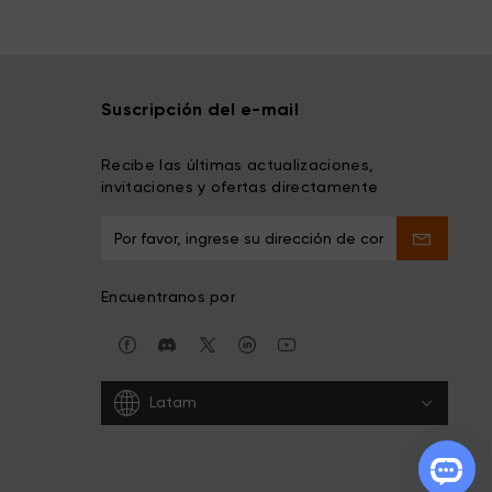
Suscripción del e-mail
Recibe las últimas actualizaciones,
invitaciones y ofertas directamente
Encuentranos por
Latam