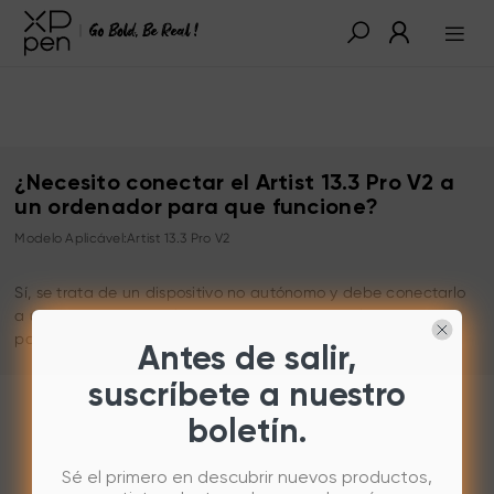
¿Necesito conectar el Artist 13.3 Pro V2 a
un ordenador para que funcione?
Modelo Aplicável:Artist 13.3 Pro V2
Sí, se trata de un dispositivo no autónomo y debe conectarlo
a un ordenador, un teléfono Android o una tableta Android
para que funcione.
Antes de salir,
suscríbete a nuestro
boletín.
Sé el primero en descubrir nuevos productos,