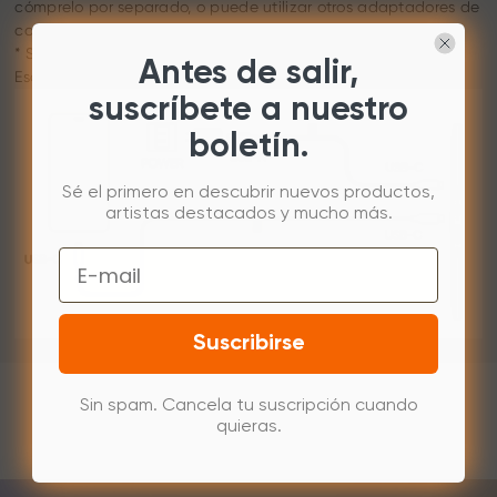
cómprelo por separado, o puede utilizar otros adaptadores de
corriente en su lugar.
* Se recomienda un teléfono compatible con el Modo de
Antes de salir,
Escritorio para la conexión.
suscríbete a nuestro
boletín.
Sé el primero en descubrir nuevos productos,
artistas destacados y mucho más.
Email
Suscribirse
Sin spam. Cancela tu suscripción cuando
quieras.