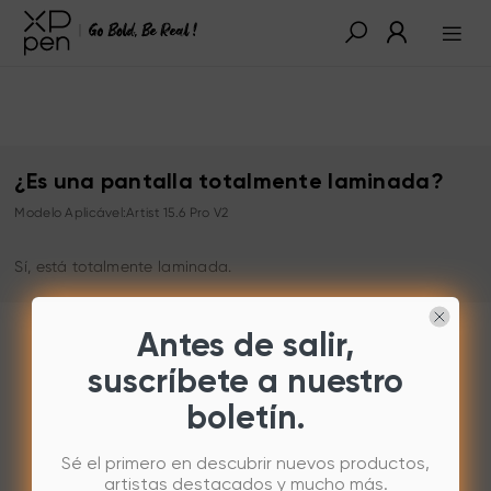
¿Es una pantalla totalmente laminada?
Modelo Aplicável:Artist 15.6 Pro V2
Sí, está totalmente laminada.
Antes de salir,
suscríbete a nuestro
boletín.
Sé el primero en descubrir nuevos productos,
artistas destacados y mucho más.