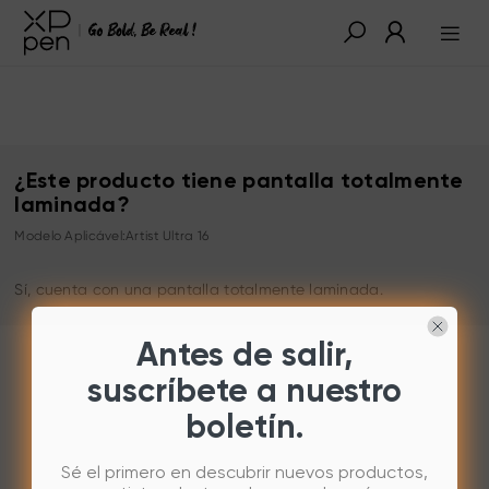
¿Este producto tiene pantalla totalmente
laminada?
Modelo Aplicável:Artist Ultra 16
Sí, cuenta con una pantalla totalmente laminada.
Antes de salir,
suscríbete a nuestro
boletín.
Sé el primero en descubrir nuevos productos,