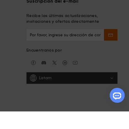
Suscripción del e-mail
Recibe las últimas actualizaciones,
invitaciones y ofertas directamente
Encuentranos por
Latam