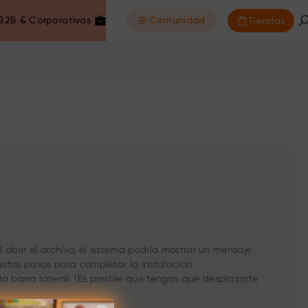
Tiendas
B2B & Corporativas
Comunidad
l abrir el archivo, el sistema podría mostrar un mensaje
 estos pasos para completar la instalación:
la barra lateral. (Es posible que tengas que desplazarte