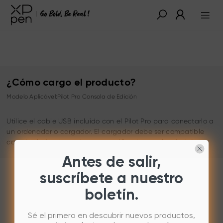
¿Cómo cargo el producto?
Modelo Aplicável:Pilot Pro Consola de Edición
Utilice el cable USB incluido con el Pilot Pro para conectarlo a
un ordenador o cargador. El cargador debe ser compatible
con el voltaje y la corriente especificados en el embalaje.
Antes de salir,
suscríbete a nuestro
boletín.
Sé el primero en descubrir nuevos productos,