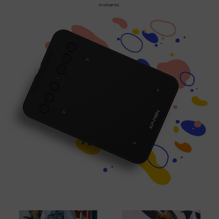
momento.