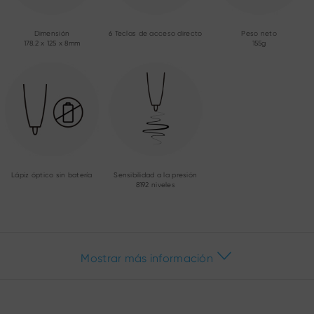
Dimensión
6 Teclas de acceso directo
Peso neto
178.2 x 125 x 8mm
155g
Lápiz óptico sin batería
Sensibilidad a la presión
8192 niveles
Mostrar más información