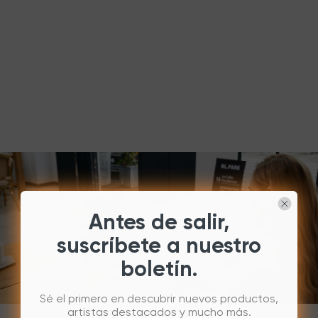
Antes de salir,
suscríbete a nuestro
boletín.
Sé el primero en descubrir nuevos productos,
artistas destacados y mucho más.