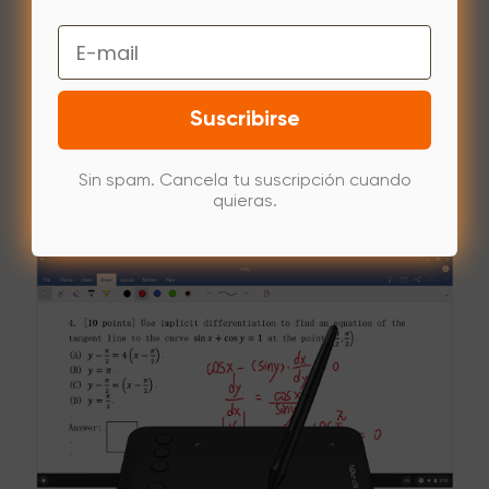
Email
Suscribirse
Sin spam. Cancela tu suscripción cuando
quieras.