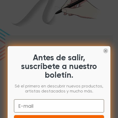
Antes de salir,
suscríbete a nuestro
boletín.
Sé el primero en descubrir nuevos productos,
artistas destacados y mucho más.
Email