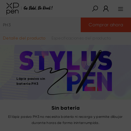
Comprar ahora
PH3
Detalle del producto
Especificaciones del producto
Lápiz pasivo sin
batería PH3
Sin batería
El lápiz pasivo PH3 no necesita batería ni recarga y permite dibujar
durante horas de forma ininterrumpida.