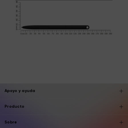
Apoyo y ayuda
Producto
Sobre