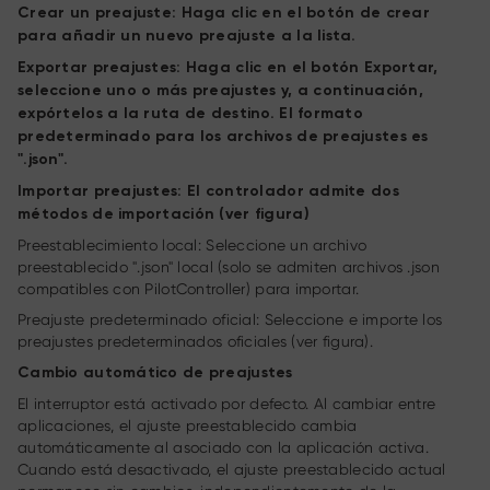
Crear un preajuste: Haga clic en el botón de crear
para añadir un nuevo preajuste a la lista.
Exportar preajustes: Haga clic en el botón Exportar,
seleccione uno o más preajustes y, a continuación,
expórtelos a la ruta de destino. El formato
predeterminado para los archivos de preajustes es
".json".
Importar preajustes: El controlador admite dos
métodos de importación (ver figura)
Preestablecimiento local: Seleccione un archivo
preestablecido ".json" local (solo se admiten archivos .json
compatibles con PilotController) para importar.
Preajuste predeterminado oficial: Seleccione e importe los
preajustes predeterminados oficiales (ver figura).
Cambio automático de preajustes
El interruptor está activado por defecto. Al cambiar entre
aplicaciones, el ajuste preestablecido cambia
automáticamente al asociado con la aplicación activa.
Cuando está desactivado, el ajuste preestablecido actual