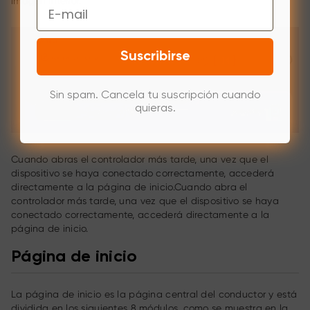
imagen inferior.
Email
Suscribirse
Sin spam. Cancela tu suscripción cuando
quieras.
Cuando abras el controlador más tarde, una vez que el
dispositivo se haya conectado correctamente, accederá
directamente a la página de inicio.Cuando abra el
controlador más tarde, una vez que el dispositivo se haya
conectado correctamente, accederá directamente a la
página de inicio.
Página de inicio
La página de inicio es la página central del conductor y está
dividida en los siguientes 8 módulos, como se muestra en la