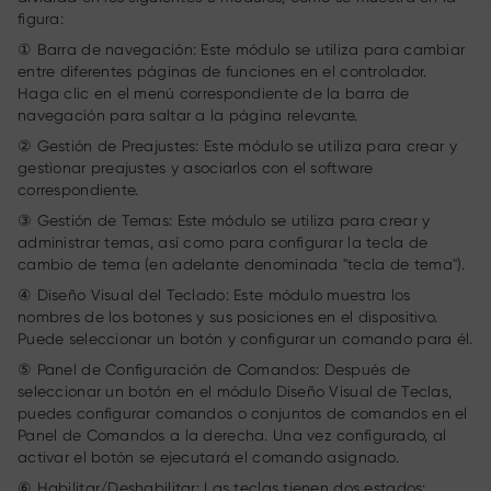
figura:
① Barra de navegación: Este módulo se utiliza para cambiar
entre diferentes páginas de funciones en el controlador.
Haga clic en el menú correspondiente de la barra de
navegación para saltar a la página relevante.
② Gestión de Preajustes: Este módulo se utiliza para crear y
gestionar preajustes y asociarlos con el software
correspondiente.
③ Gestión de Temas: Este módulo se utiliza para crear y
administrar temas, así como para configurar la tecla de
cambio de tema (en adelante denominada "tecla de tema").
④ Diseño Visual del Teclado: Este módulo muestra los
nombres de los botones y sus posiciones en el dispositivo.
Puede seleccionar un botón y configurar un comando para él.
⑤ Panel de Configuración de Comandos: Después de
seleccionar un botón en el módulo Diseño Visual de Teclas,
puedes configurar comandos o conjuntos de comandos en el
Panel de Comandos a la derecha. Una vez configurado, al
activar el botón se ejecutará el comando asignado.
⑥ Habilitar/Deshabilitar: Las teclas tienen dos estados: