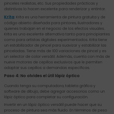
pinceles realistas, etc. Sus propiedades prácticas y
distintivas lo hacen excelente para renderizar y entintar.
Krita
: Krita es una herramienta de pintura gratuita y de
código abierto diseñada para pintores, ilustradores y
quienes trabajan en el negocio de los efectos visuales.
Krita es una excelente alternativa tanto para principiantes
como para artistas digitales experimentados. Krita tiene
un estabilizador de pincel para suavizar y estabilizar las
pinceladas. Tiene más de 100 variaciones de pincel y es
un selector de color versátil. Además, cuenta con más de
nueve motores de cepillos exclusivos que le permiten
adaptar sus cepillos a demandas específicas.
Paso 4: No olvides el útil lápiz óptico
Cuando tenga su computadora, tableta gráfica y
software de dibujo, debe agregar accesorios como un
lápiz óptico para completar su configuración.
Invertir en un lápiz óptico versátil puede hacer que su
proceso de pintura sea más fluido. En términos de peso