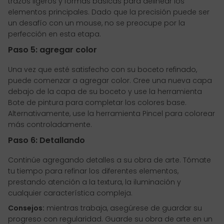
trazos ligeros y formas básicas para delinear los
elementos principales. Dado que la precisión puede ser
un desafío con un mouse, no se preocupe por la
perfección en esta etapa.
Paso 5: agregar color
Una vez que esté satisfecho con su boceto refinado,
puede comenzar a agregar color. Cree una nueva capa
debajo de la capa de su boceto y use la herramienta
Bote de pintura para completar los colores base.
Alternativamente, use la herramienta Pincel para colorear
más controladamente.
Paso 6: Detallando
Continúe agregando detalles a su obra de arte. Tómate
tu tiempo para refinar los diferentes elementos,
prestando atención a la textura, la iluminación y
cualquier característica compleja.
Consejos:
mientras trabaja, asegúrese de guardar su
progreso con regularidad. Guarde su obra de arte en un