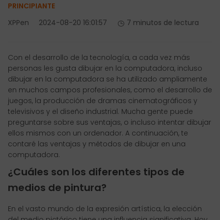
PRINCIPIANTE
XPPen
2024-08-20 16:01:57
7 minutos de lectura
Con el desarrollo de la tecnología, a cada vez más
personas les gusta dibujar en la computadora, incluso
dibujar en la computadora se ha utilizado ampliamente
en muchos campos profesionales, como el desarrollo de
juegos, la producción de dramas cinematográficos y
televisivos y el diseño industrial. Mucha gente puede
preguntarse sobre sus ventajas, o incluso intentar dibujar
ellos mismos con un ordenador. A continuación, te
contaré las ventajas y métodos de dibujar en una
computadora.
¿Cuáles son los diferentes tipos de
medios de pintura?
En el vasto mundo de la expresión artística, la elección
del medio pictórico tiene una influencia significativa. Hoy