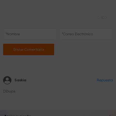
0/500
Enviar Comentario
Repuesta
Saskia