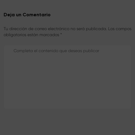
Deja un Comentario
Tu dirección de correo electrónico no será publicada. Los campos
obligatorios están marcados *