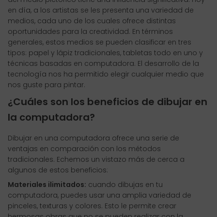
en día, a los artistas se les presenta una variedad de
medios, cada uno de los cuales ofrece distintas
oportunidades para la creatividad. En términos
generales, estos medios se pueden clasificar en tres
tipos: papel y lápiz tradicionales, tabletas todo en uno y
técnicas basadas en computadora. El desarrollo de la
tecnología nos ha permitido elegir cualquier medio que
nos guste para pintar.
¿Cuáles son los beneficios de dibujar en
la computadora?
Dibujar en una computadora ofrece una serie de
ventajas en comparación con los métodos
tradicionales. Echemos un vistazo más de cerca a
algunos de estos beneficios:
Materiales ilimitados:
cuando dibujas en tu
computadora, puedes usar una amplia variedad de
pinceles, texturas y colores. Esto le permite crear
hermosas obras que no se pueden realizar con la