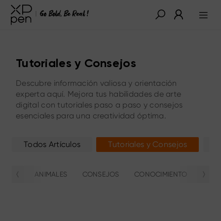
Tutoriales y Consejos
Descubre información valiosa y orientación
experta aquí. Mejora tus habilidades de arte
digital con tutoriales paso a paso y consejos
esenciales para una creatividad óptima.
Todos Artículos
Tutoriales y Consejos
G
ANIMALES
CONSEJOS
CONOCIMIENTO
RESU