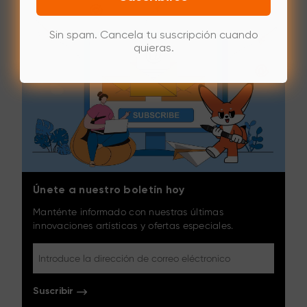
Sin spam. Cancela tu suscripción cuando
quieras.
Únete a nuestro boletín hoy
Manténte informado con nuestras últimas
innovaciones artísticas y ofertas especiales.
Suscribir