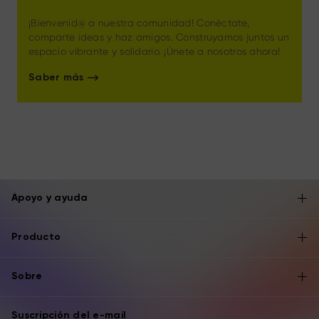
¡Bienvenid@ a nuestra comunidad! Conéctate,
comparte ideas y haz amigos. Construyamos juntos un
espacio vibrante y solidario. ¡Únete a nosotros ahora!
Saber más
Apoyo y ayuda
Producto
Sobre
Suscripción del e-mail