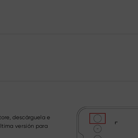
store, descárguela e
última versión para