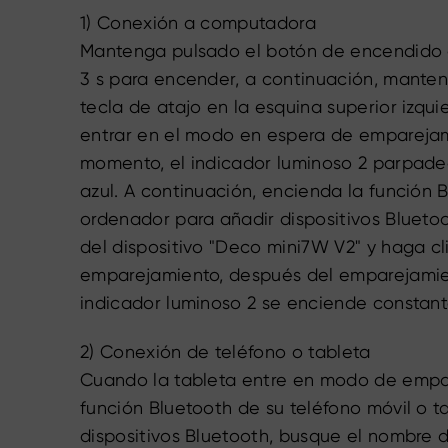
1) Conexión a computadora
Mantenga pulsado el botón de encendido d
3 s para encender, a continuación, manten
tecla de atajo en la esquina superior izqui
entrar en el modo en espera de emparejam
momento, el indicador luminoso 2 parpad
azul. A continuación, encienda la función 
ordenador para añadir dispositivos Blueto
del dispositivo "Deco mini7W V2" y haga cli
emparejamiento, después del emparejamien
indicador luminoso 2 se enciende constan
2) Conexión de teléfono o tableta
Cuando la tableta entre en modo de empar
función Bluetooth de su teléfono móvil o t
dispositivos Bluetooth, busque el nombre d