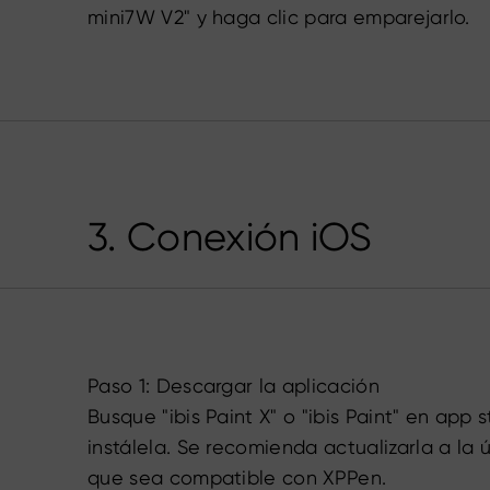
mini7W V2" y haga clic para emparejarlo.
3. Conexión iOS
Paso 1: Descargar la aplicación
Busque "ibis Paint X" o "ibis Paint" en app 
instálela. Se recomienda actualizarla a la 
que sea compatible con XPPen.