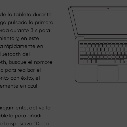
e la tableta durante
ga pulsada la primera
erda durante 3 s para
iento y, en este
ea rápidamente en
Bluetooth del
oth, busque el nombre
c para realizar el
to con éxito, el
temente en azul.
ejamiento, active la
ableta para añadir
el dispositivo "Deco