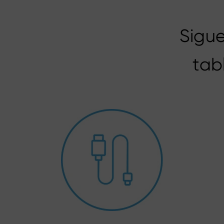
Sigue
tab