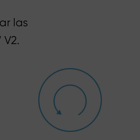
ar las
 V2.