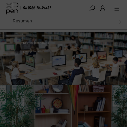
Resumen
Educación primaria
y secundaria