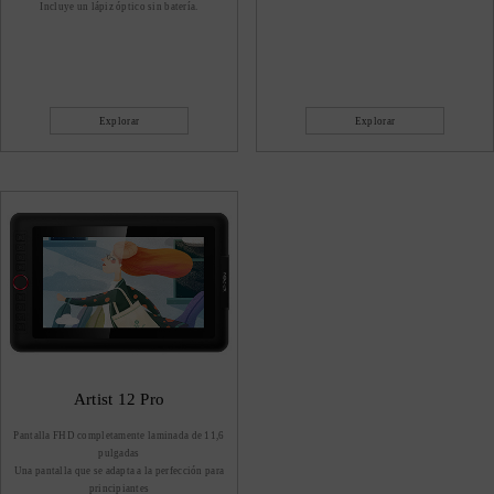
Incluye un lápiz óptico sin batería.
Explorar
Explorar
Artist 12 Pro
Pantalla FHD completamente laminada de 11,6
pulgadas
Una pantalla que se adapta a la perfección para
principiantes