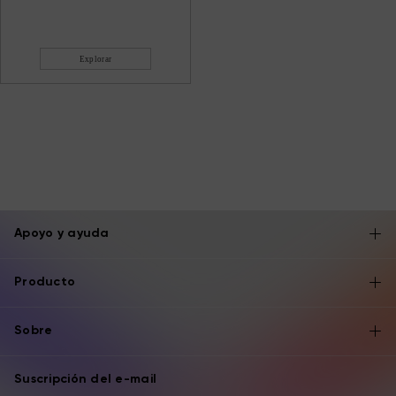
Explorar
Apoyo y ayuda
Producto
Sobre
Suscripción del e-mail