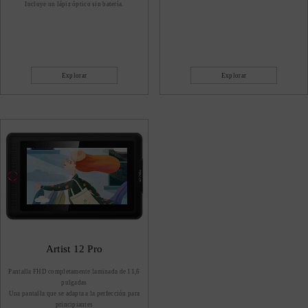
Incluye un lápiz óptico sin batería.
Explorar
Explorar
Artist 12 Pro
Pantalla FHD completamente laminada de 11,6
pulgadas
Una pantalla que se adapta a la perfección para
principiantes