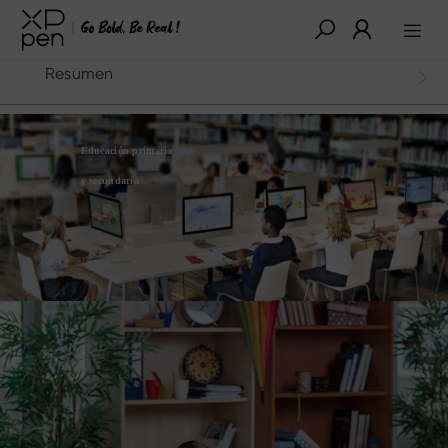
Resumen
Educación primaria
y secundaria