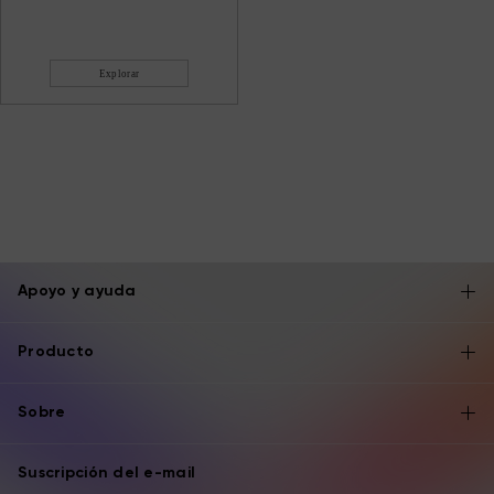
Explorar
Apoyo y ayuda
Producto
Sobre
Suscripción del e-mail