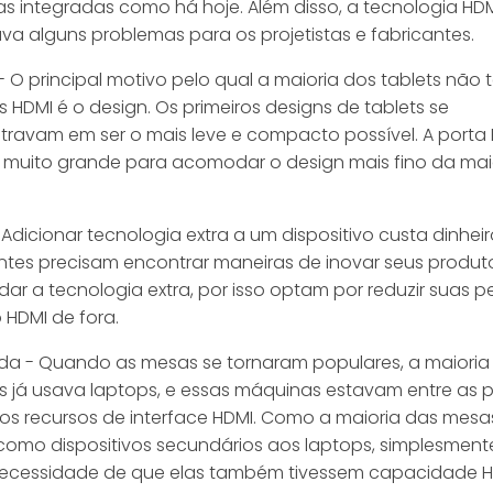
as integradas como há hoje. Além disso, a tecnologia HD
va alguns problemas para os projetistas e fabricantes.
- O principal motivo pelo qual a maioria dos tablets não
s HDMI é o design. Os primeiros designs de tablets se
ravam em ser o mais leve e compacto possível. A porta
é muito grande para acomodar o design mais fino da mai
 Adicionar tecnologia extra a um dispositivo custa dinheir
ntes precisam encontrar maneiras de inovar seus produt
r a tecnologia extra, por isso optam por reduzir suas p
o HDMI de fora.
a - Quando as mesas se tornaram populares, a maioria
 já usava laptops, e essas máquinas estavam entre as p
os recursos de interface HDMI. Como a maioria das mesa
omo dispositivos secundários aos laptops, simplesment
necessidade de que elas também tivessem capacidade H