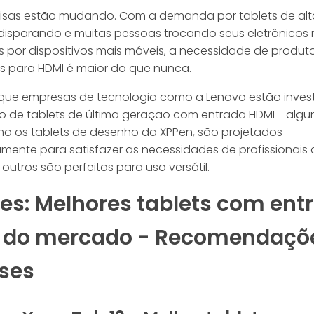
isas estão mudando. Com a demanda por tablets de alt
disparando e muitas pessoas trocando seus eletrônicos 
 por dispositivos mais móveis, a necessidade de produt
os para HDMI é maior do que nunca.
o que empresas de tecnologia como a Lenovo estão inves
o de tablets de última geração com entrada HDMI - algu
mo os tablets de desenho da XPPen, são projetados
mente para satisfazer as necessidades de profissionais c
utros são perfeitos para uso versátil.
es: Melhores tablets com ent
 do mercado - Recomendaçõ
ises