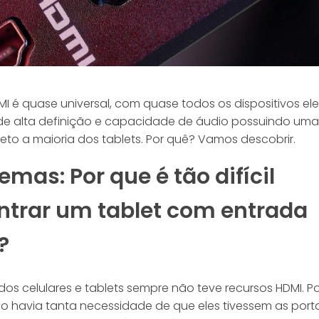
MI é quase universal, com quase todos os dispositivos el
de alta definição e capacidade de áudio possuindo uma
eto a maioria dos tablets. Por quê? Vamos descobrir.
emas: Por que é tão difícil
ntrar um tablet com entrada
?
dos celulares e tablets sempre não teve recursos HDMI. P
o havia tanta necessidade de que eles tivessem as port