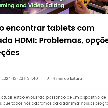
 encontrar tablets com
ada HDMI: Problemas, opçõ
eções
2024-12-26 11:34:46
14 min de leitura
s atuais estão evoluindo, passando de um dispositivo de
 que todos nós adoramos para transmitir nossos prog