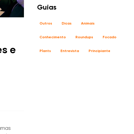
Guias
Outros
Dicas
Animais
Conhecimento
Roundups
Focado
es e
Plants
Entrevista
Principiante
ramas