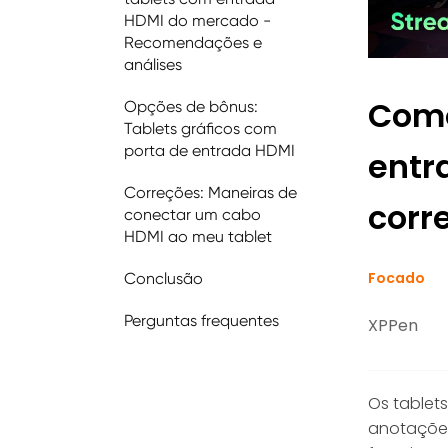
HDMI do mercado -
Recomendações e
análises
Como
Opções de bônus:
Tablets gráficos com
porta de entrada HDMI
entr
Correções: Maneiras de
corr
conectar um cabo
HDMI ao meu tablet
Focado
Conclusão
Perguntas frequentes
XPPen
Os tablet
anotações