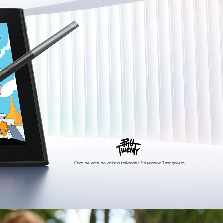
Obra de arte do artista tailandês Phuwadon Thongnoum