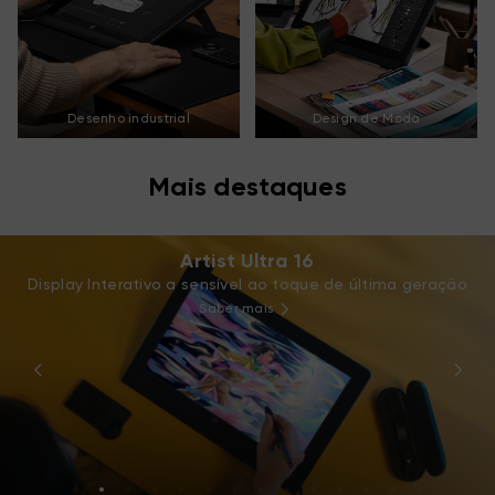
Desenho industrial
Design de Moda
Mais destaques
De volta ao Futuro, Crie Agora!
Vídeo de mash-up do 20º aniversário
Saber mais