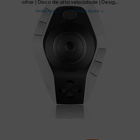
olhar | Disco de alta velocidade | Design
ergonômico
Saber mais
Compre Agora