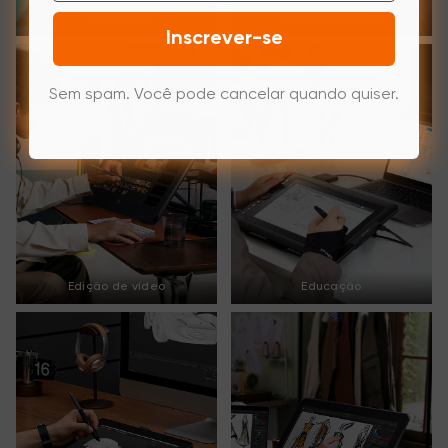
Ilustração
Design de jogo
Inscrever-se
Sem spam. Você pode cancelar quando quiser.
Edição de vídeo
Educação