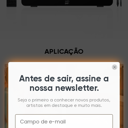
APLICAÇÃO
Antes de sair, assine a
nossa newsletter.
Seja o primeiro a conhecer novos produtos,
artistas em destaque e muito mais.
Email