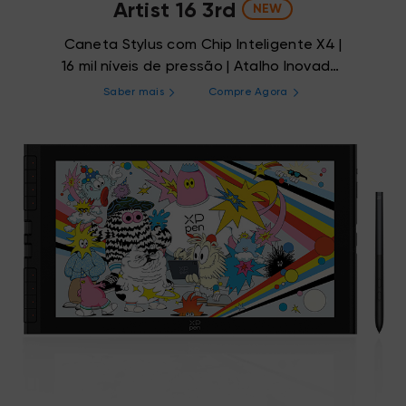
Artist 16 3rd
NEW
Caneta Stylus com Chip Inteligente X4 |
16 mil níveis de pressão | Atalho Inovador
com X-Dial
Saber mais
Compre Agora