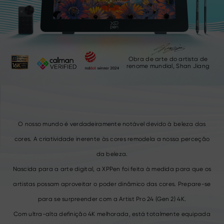
Obra de arte do artista de
renome mundial,
Shan Jiang
O nosso mundo é verdadeiramente notável devido à beleza das
cores.
A criatividade inerente às cores remodela a nossa perceção
da beleza.
Nascida para a arte digital, a XPPen foi feita à medida para que os
artistas possam aproveitar o poder dinâmico das cores. Prepare-se
para se surpreender com a Artist Pro 24 (Gen 2) 4K.
Com ultra-alta definição 4K melhorada, está totalmente equipada