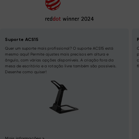
Suporte ACS15
Quer um suporte mais profissional? O suporte ACS15 está
mesmo aqui! Permite ajustes mais precisos em altura e
p
ângulo, com várias opções disponíveis. A criação fora da
c
mesa de escritório e a rotação livre também são possíveis.
f
Desenhe como quiser!
Mais informações >