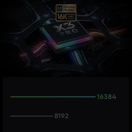
16384
8192