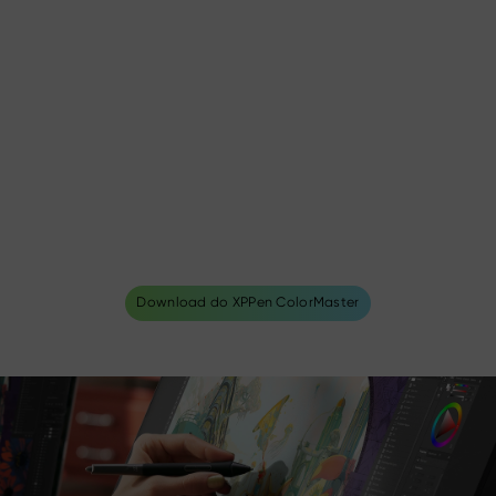
Download do XPPen ColorMaster