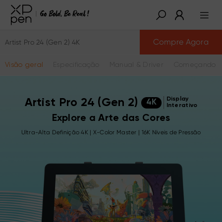
Compre Agora
Artist Pro 24 (Gen 2) 4K
Visão geral
Especificação
Manual & Driver
Começando a
Display
Artist Pro 24 (Gen 2)
4K
Interativo
Explore a Arte das Cores
Ultra-Alta Definição 4K | X-Color Master | 16K Níveis de Pressão