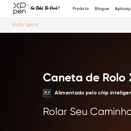
Produto
Blogue
Aplicaç
Visão geral
Caneta de Rolo 
Alimentado pelo chip intelige
Rolar Seu Caminh