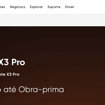
ões
Negócios
Explorar
Suporte
Driver
X3 Pro
nte X3 Pro
o até Obra-prima