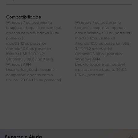
Compatibilidade
Windows 7 ou posterior (a
Windows 7 ou posterior (o
função de toque é compatível
toque é compatível apenas
apenas com o Windows 10 ou
com o Windows 10 ou posterior)
posterior)
macOS 12 ou posterior
macOS 12 ou posterior
Android 10.0 ou posterior (USB
Android 10.0 ou posterior
3.1 DP 1.2 necessário)
(requer USB 3.1 DP 1.2)
ChromeOS 88 ou posterior
ChromeOS 88 ou posterior
Windows ARM
Windows ARM
Linux (o toque é compatível
Linux (a função de toque é
apenas com o Ubuntu 20.04
compatível apenas com o
LTS ou posterior)
Ubuntu 20.04 LTS ou posterior)
Suporte e Ajuda