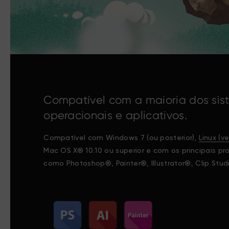
Compatível com a maioria dos si
operacionais e aplicativos.
Compatível com Windows 7 (ou posterior),
Linux (v
Mac OS X® 10.10 ou superior e com os principais pr
como Photoshop®, Painter®, Illustrator®, Clip Stud