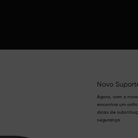
Novo Suport
Agora, com o novo
encontrar um orifíc
dicas de substitui
segurança.