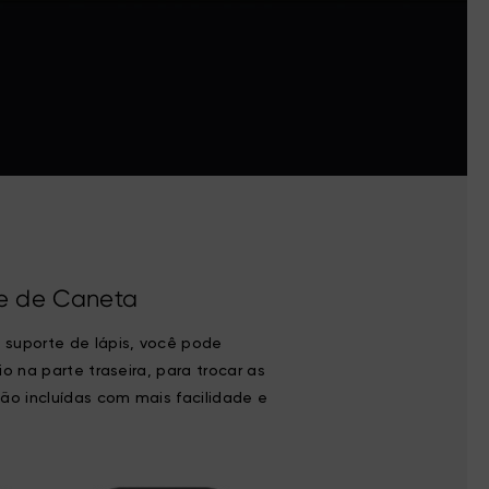
e de Caneta
 suporte de lápis, você pode
io na parte traseira, para trocar as
ção incluídas com mais facilidade e