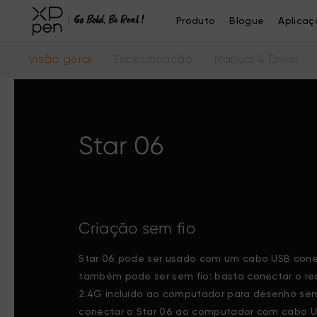
Produto
Blogue
Aplicaç
Visão geral
Especificação
Manual & Driver
Star 06
Criação sem fio
Star 06 pode ser usado com um cabo USB con
também pode ser sem fio: basta conectar o re
2.4G incluído ao computador para desenho sem
conectar o Star 06 ao computador com cabo US