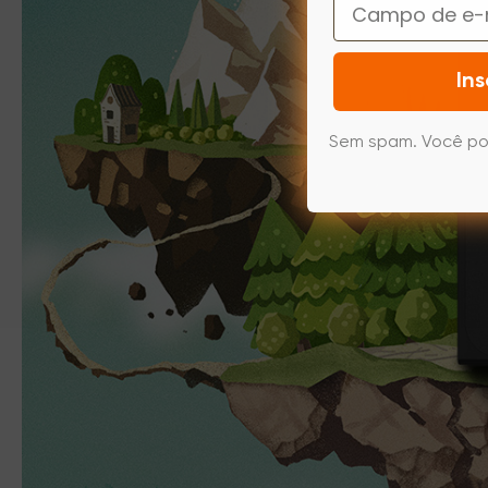
Email
Ins
Sem spam. Você po