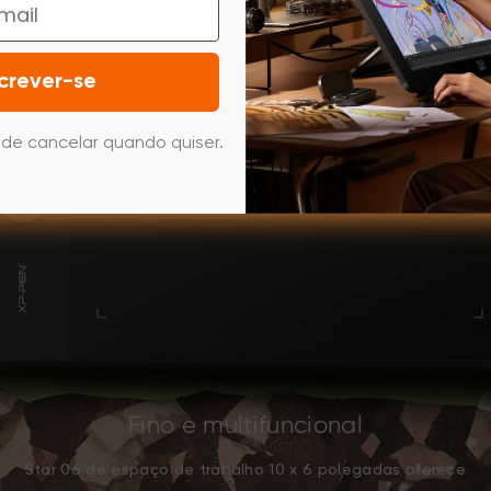
crever-se
de cancelar quando quiser.
Fino e multifuncional
Star 06 de espaço de trabalho 10 x 6 polegadas oferece