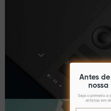
Antes de 
nossa 
Seja o primeiro a
artistas em d