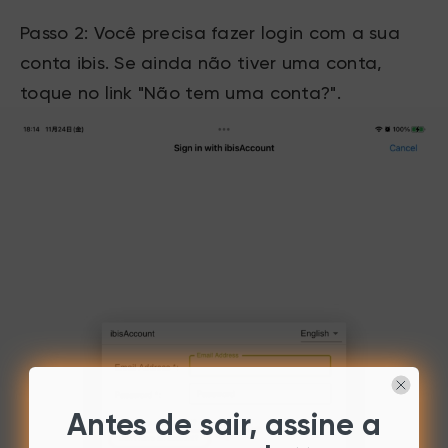
Passo 2: Você precisa fazer login com a sua
conta ibis. Se ainda não tiver uma conta,
toque no link "Não tem uma conta?".
Antes de sair, assine a