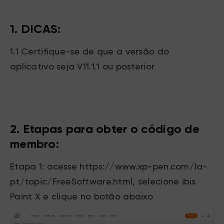
1. DICAS:
1.1 Certifique-se de que a versão do
aplicativo seja V11.1.1 ou posterior
2. Etapas para obter o código de
membro:
Etapa 1: acesse
https://www.xp-pen.com/la-
pt/topic/FreeSoftware.html
, selecione ibis
Paint X e clique no botão abaixo