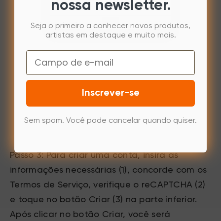
nossa newsletter.
Seja o primeiro a conhecer novos produtos,
artistas em destaque e muito mais.
Email
Inscrever-se
Sem spam. Você pode cancelar quando quiser.
Passo 3: Para criar uma conta, insira as
informações necessárias (1), concorde com os
Termos de Serviço, verifique o reCAPTCHA (2)
e toque no botão Criar (3) na parte inferior.
Após clicar no botão Criar, você será