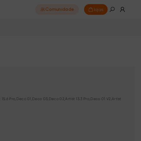
lojas
Comunidade
tist 15.6 Pro,Deco 01,Deco 03,Deco 02,Artist 13.3 Pro,Deco 01 V2,Artist