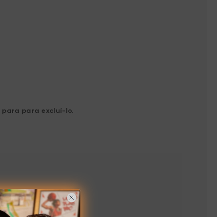
 para para excluí-lo.