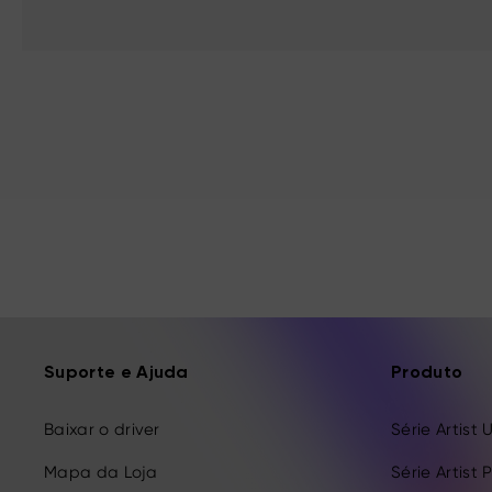
Suporte e Ajuda
Produto
Baixar o driver
Série Artist 
Mapa da Loja
Série Artist 