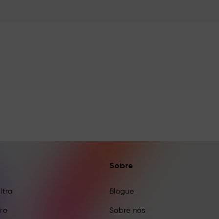
Sobre
Ultra
Blogue
Pro
Sobre nós