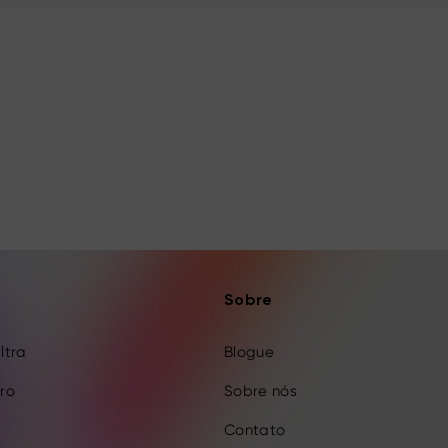
Sobre
Ultra
Blogue
Pro
Sobre nós
Contato