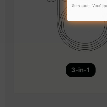
Sem spam. Você po