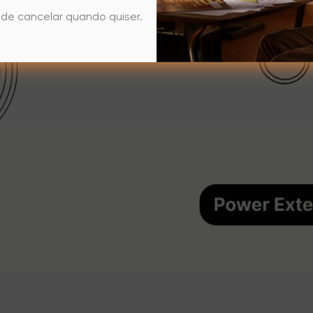
de cancelar quando quiser.