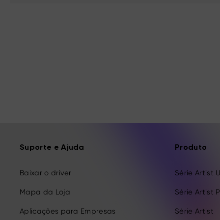
Suporte e Ajuda
Produto
Baixar o driver
Série Artist 
Mapa da Loja
Série Artist 
Aplicações para Empresas
Série Artist