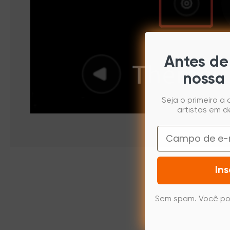
Antes de 
nossa 
Seja o primeiro a
artistas em d
Email
Ins
Sem spam. Você po