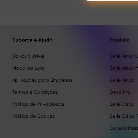
Suporte e Ajuda
Produto
Baixar o driver
Série Artist 
Mapa da Loja
Série Artist 
Aplicações para Empresas
Série Artist
Termos e Condições
Deco Pro
Política de Privacidade
Série Deco
Política de Cookies
Série Deco 
Caneta Pass