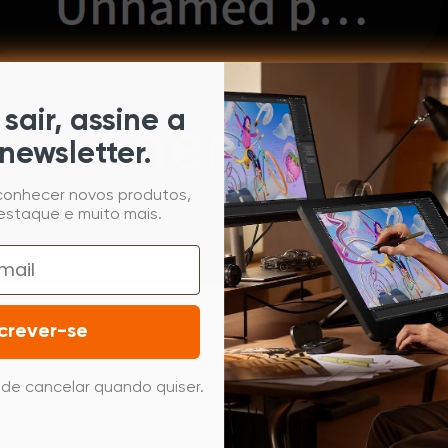
sair, assine a
newsletter.
 conhecer novos produtos,
estaque e muito mais.
crever-se
de cancelar quando quiser.