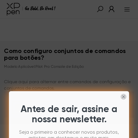
Como configuro conjuntos de comandos
para botões?
Modelo Aplicável:Pilot Pro Console de Edição
Clique aqui para alternar entre comandos de configuração e
conjuntos de comandos.
Antes de sair, assine a
nossa newsletter.
Seja o primeiro a conhecer novos produtos,