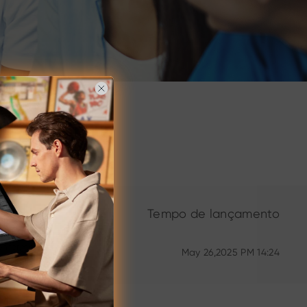
Tempo de lançamento
onforme
May 26,2025 PM 14:24