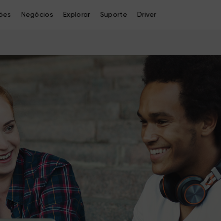
ões
Negócios
Explorar
Suporte
Driver