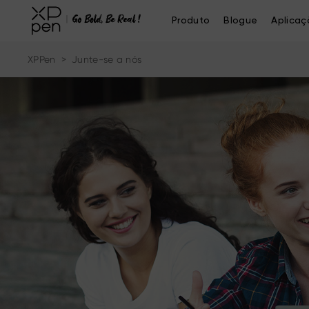
Produto
Blogue
Aplicaç
XPPen
>
Junte-se a nós