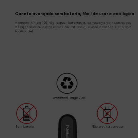
Caneta avançada sem bateria, fácil de usar e ecológica
A caneta XPPen P05 não requer baterias ou carregamento - sem cabos
desajeitados ou custos extras, permitindo que você desenhe e crie com
facilidade!
Ambiental, longa vida
Sem bateria
Não precisa carregar