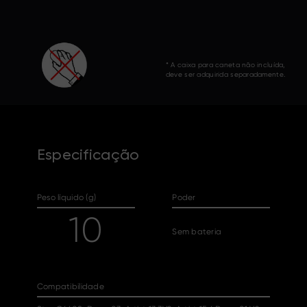
* A caixa para caneta não incluída,
deve ser adquirida separadamente.
Especificação
Peso líquido (g)
Poder
10
Sem bateria
Compatibilidade