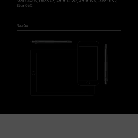
Star G640S, Deco 03, Artist 13.3V2, Artist 15.6,Deco 01 V2,
Star 06C.
Razão