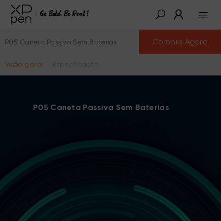
Compre Agora
P05 Caneta Passiva Sem Baterias
Visão geral
Especificação
P05 Caneta Passiva Sem Baterias