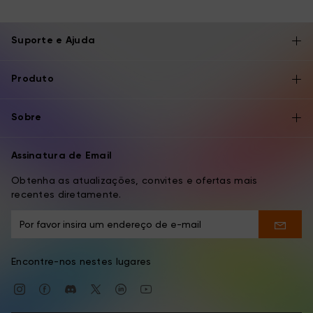
Suporte e Ajuda
Produto
Sobre
Assinatura de Email
Obtenha as atualizações, convites e ofertas mais
recentes diretamente.
Encontre-nos nestes lugares