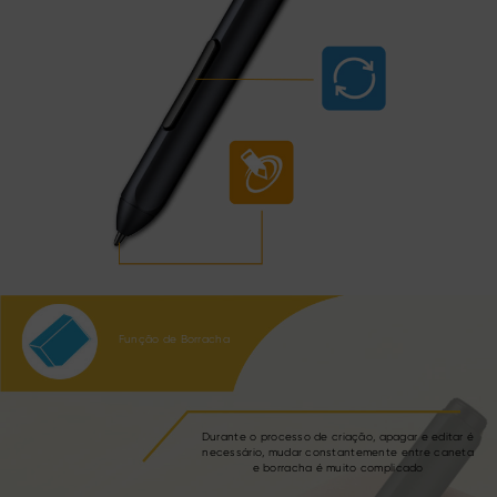
Função de Borracha
Durante o processo de criação, apagar e editar é
necessário, mudar constantemente entre caneta
e borracha é muito complicado