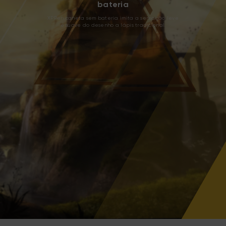
bateria
XPPen caneta sem bateria imita a sensação leve
e suave do desenho a lápis tradicional.