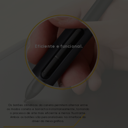
Eficiente e funcional.
Os botões cilíndricos da caneta permitem alternar entre
os modos caneta e borracha instantaneamente, tornando
o processo de arte mais eficiente e menos frustrante.
Ambos os botões são personalizáveis na interface do
driver da mesa gráfica.