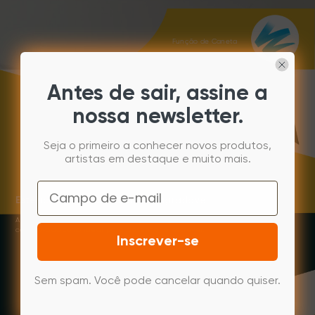
Função de Caneta
Antes de sair, assine a
nossa newsletter.
Seja o primeiro a conhecer novos produtos,
artistas em destaque e muito mais.
Email
Estética e ergonomicamente agradável.
A caneta XPPen P03S usa um design triangular cientificamente
comprovado como ideal para desenhar e escrever.
Inscrever-se
Sem spam. Você pode cancelar quando quiser.