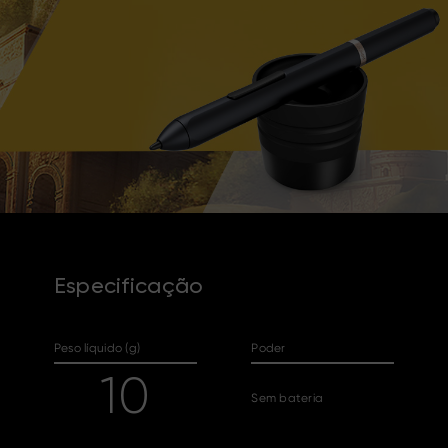
Especificação
Peso líquido (g)
Poder
10
Sem bateria