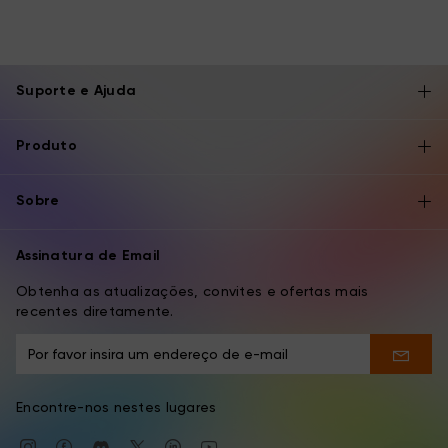
Suporte e Ajuda
Produto
Sobre
Assinatura de Email
Obtenha as atualizações, convites e ofertas mais
recentes diretamente.
Encontre-nos nestes lugares