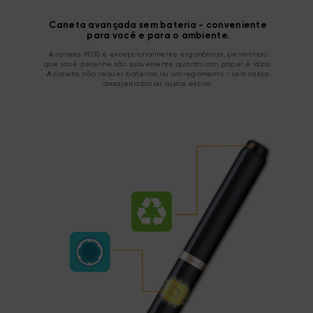
Caneta avançada sem bateria - conveniente
para você e para o ambiente.
A caneta P03S é excepcionalmente ergonômica, permitindo
que você desenhe tão suavemente quanto com papel e lápis.
A caneta não requer baterias ou carregamento - sem cabos
desajeitados ou custos extras.