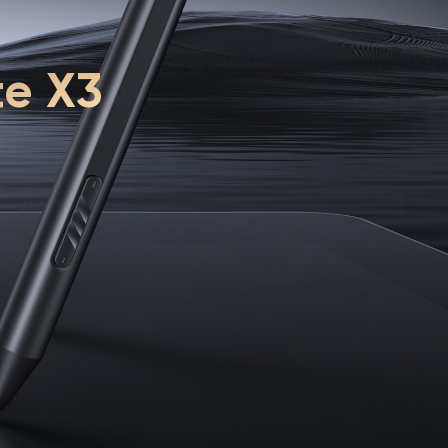
te X3