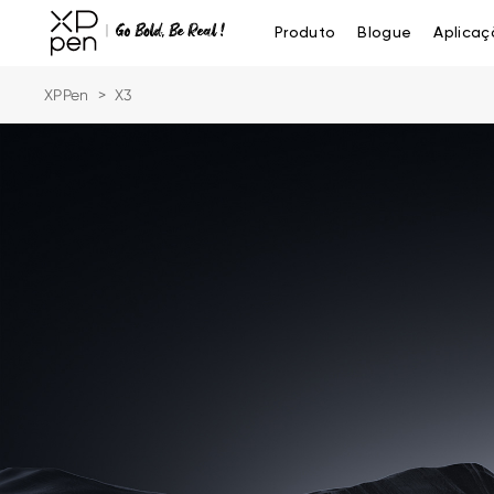
Produto
Blogue
Aplicaç
XPPen
>
X3