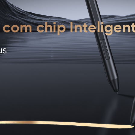
com chip Inteligen
us