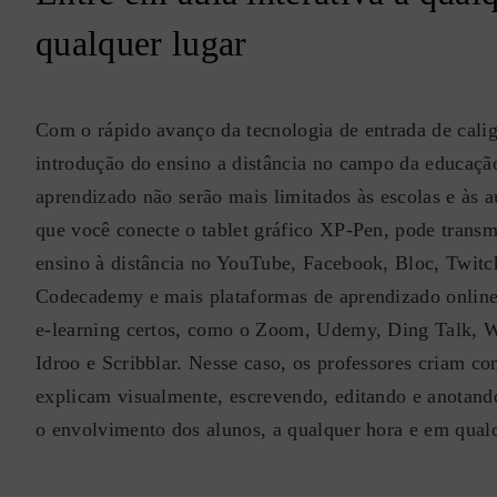
qualquer lugar
Com o rápido avanço da tecnologia de entrada de caligr
introdução do ensino a distância no campo da educação
aprendizado não serão mais limitados às escolas e às a
que você conecte o tablet gráfico XP-Pen, pode transm
ensino à distância no YouTube, Facebook, Bloc, Twit
Codecademy e mais plataformas de aprendizado online
e-learning certos, como o Zoom, Udemy, Ding Talk, W
Idroo e Scribblar. Nesse caso, os professores criam con
explicam visualmente, escrevendo, editando e anotand
o envolvimento dos alunos, a qualquer hora e em qualq