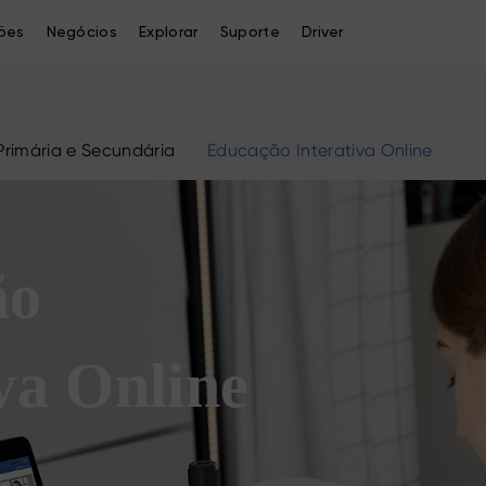
ões
Negócios
Explorar
Suporte
Driver
rimária e Secundária
Educação Interativa Online
ão
va Online