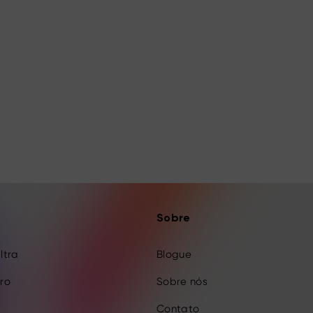
Sobre
Ultra
Blogue
Pro
Sobre nós
Contato