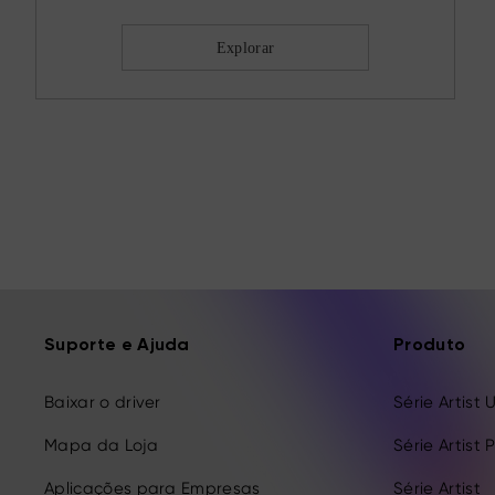
Explorar
Suporte e Ajuda
Produto
Baixar o driver
Série Artist 
Mapa da Loja
Série Artist 
Aplicações para Empresas
Série Artist