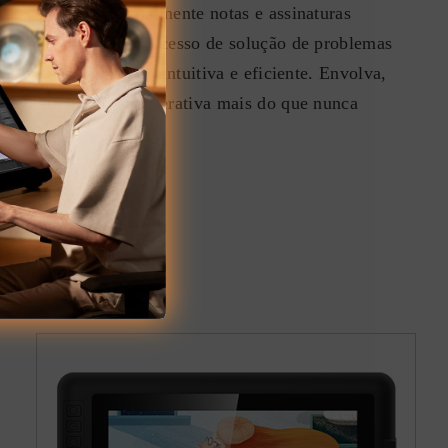
ta e apresente visualmente notas e assinaturas
 assim o fluxo do processo de solução de problemas
 apresentado de forma intuitiva e eficiente. Envolva,
lunos em uma aula interativa mais do que nunca
erativa