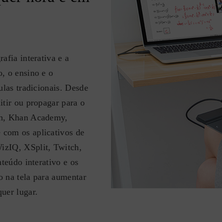
afia interativa e a
, o ensino e o
ulas tradicionais. Desde
itir ou propagar para o
ch, Khan Academy,
 com os aplicativos de
izIQ, XSplit, Twitch,
teúdo interativo e os
o na tela para aumentar
uer lugar.