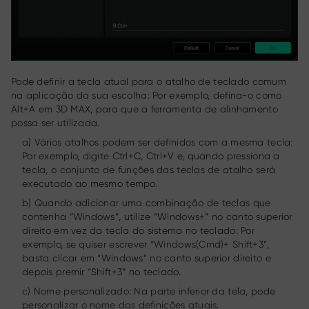
Pode definir a tecla atual para o atalho de teclado comum
na aplicação da sua escolha: Por exemplo, defina-o como
Alt+A em 3D MAX, para que a ferramenta de alinhamento
possa ser utilizada.
a) Vários atalhos podem ser definidos com a mesma tecla:
Por exemplo, digite Ctrl+C, Ctrl+V e, quando pressiona a
tecla, o conjunto de funções das teclas de atalho será
executado ao mesmo tempo.
b) Quando adicionar uma combinação de teclas que
contenha “Windows”, utilize “Windows+” no canto superior
direito em vez da tecla do sistema no teclado: Por
exemplo, se quiser escrever “Windows(Cmd)+ Shift+3”,
basta clicar em “Windows” no canto superior direito e
depois premir “Shift+3” no teclado.
c) Nome personalizado: Na parte inferior da tela, pode
personalizar o nome das definições atuais.