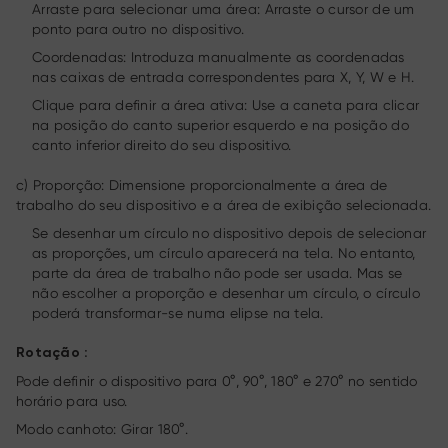
Arraste para selecionar uma área: Arraste o cursor de um
ponto para outro no dispositivo.
Coordenadas: Introduza manualmente as coordenadas
nas caixas de entrada correspondentes para X, Y, W e H.
Clique para definir a área ativa: Use a caneta para clicar
na posição do canto superior esquerdo e na posição do
canto inferior direito do seu dispositivo.
c) Proporção: Dimensione proporcionalmente a área de
trabalho do seu dispositivo e a área de exibição selecionada.
Se desenhar um círculo no dispositivo depois de selecionar
as proporções, um círculo aparecerá na tela. No entanto,
parte da área de trabalho não pode ser usada. Mas se
não escolher a proporção e desenhar um círculo, o círculo
poderá transformar-se numa elipse na tela.
Rotação :
Pode definir o dispositivo para 0°, 90°, 180° e 270° no sentido
horário para uso.
Modo canhoto: Girar 180°.