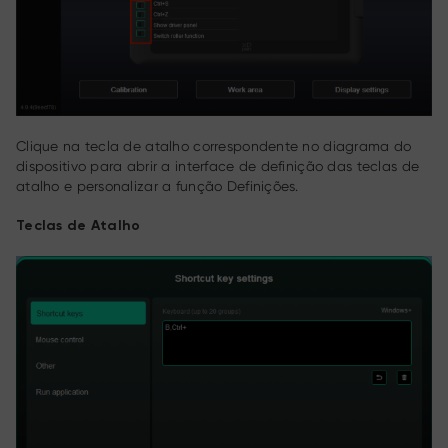
Clique na tecla de atalho correspondente no diagrama do
dispositivo para abrir a interface de definição das teclas de
atalho e personalizar a função Definições.
Teclas de Atalho