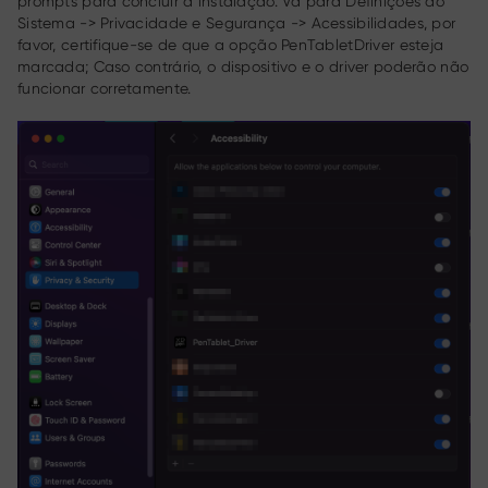
prompts para concluir a instalação. Vá para Definições do
Sistema -> Privacidade e Segurança -> Acessibilidades, por
favor, certifique-se de que a opção PenTabletDriver esteja
marcada; Caso contrário, o dispositivo e o driver poderão não
funcionar corretamente.