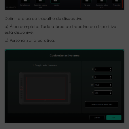
Definir a área de trabalho do dispositivo:
a) Área completa: Toda a área de trabalho do dispositivo
está disponível.
b) Personalizar área ativa: