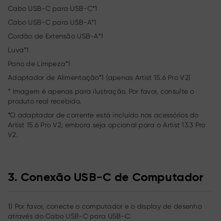
Cabo USB-C para USB-C*1
Cabo USB-C para USB-A*1
Cordão de Extensão USB-A*1
Luva*1
Pano de Limpeza*1
Adaptador de Alimentação*1 (apenas Artist 15.6 Pro V2)
* Imagem é apenas para ilustração. Por favor, consulte o
produto real recebido.
*O adaptador de corrente está incluído nos acessórios do
Artist 15.6 Pro V2, embora seja opcional para o Artist 13.3 Pro
V2.
3. Conexão USB-C de Computador
1) Por favor, conecte o computador e o display de desenho
através do Cabo USB-C para USB-C.