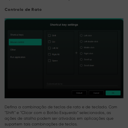
Controlo de Rato
Defina a combinação de teclas de rato e de teclado. Com
"Shift" e "Clicar com o Botão Esquerdo" selecionados, as
ações de atalho podem ser ativadas em aplicações que
suportem tais combinações de teclas.