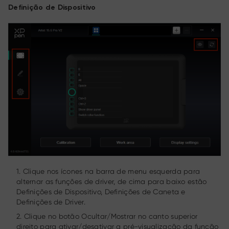
Definição de Dispositivo
1. Clique nos ícones na barra de menu esquerda para
alternar as funções de driver, de cima para baixo estão
Definições de Dispositivo, Definições de Caneta e
Definições de Driver.
2. Clique no botão Ocultar/Mostrar no canto superior
direito para ativar/desativar a pré-visualização da função