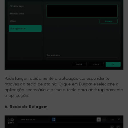
Pode lançar rapidamente a aplicação correspondente
através da tecla de atalho: Clique em Buscar e selecione a
aplicação necessária e prima a tecla para abrir rapidamente
a aplicação.
6. Roda de Rolagem