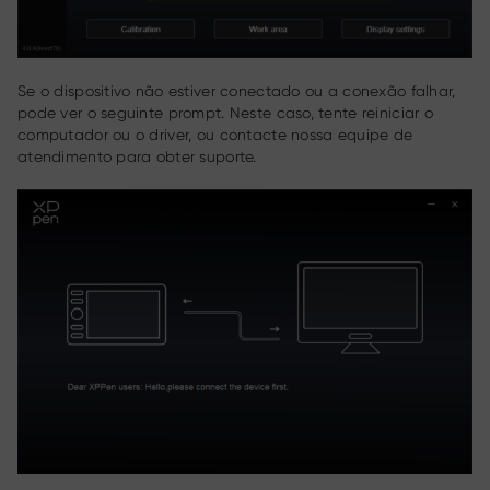
Se o dispositivo não estiver conectado ou a conexão falhar,
pode ver o seguinte prompt. Neste caso, tente reiniciar o
computador ou o driver, ou contacte nossa equipe de
atendimento para obter suporte.