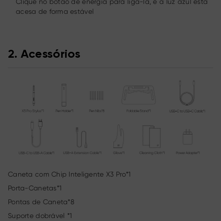
Clique no botão de energia para ligá-la, e a luz azul está
acesa de forma estável
2. Acessórios
Caneta com Chip Inteligente X3 Pro*1
Porta-Canetas*1
Pontas de Caneta*8
Suporte dobrável *1