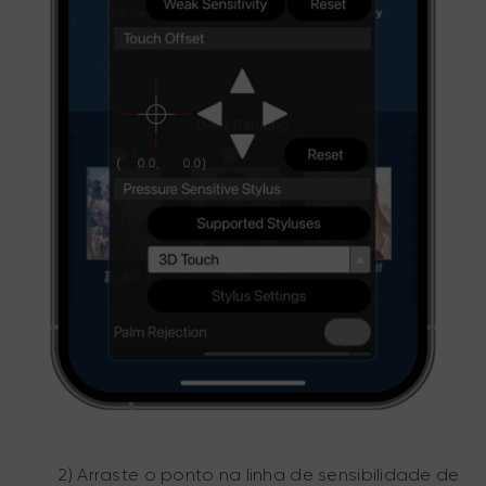
2) Arraste o ponto na linha de sensibilidade de