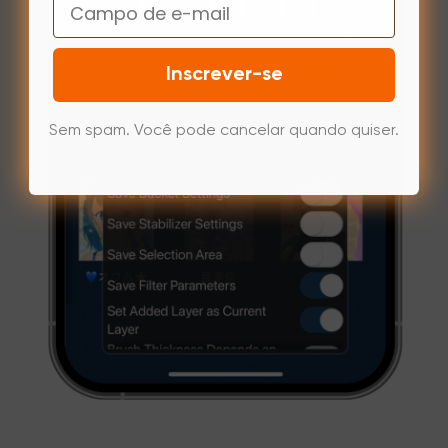
Email
Inscrever-se
Sem spam. Você pode cancelar quando quiser.