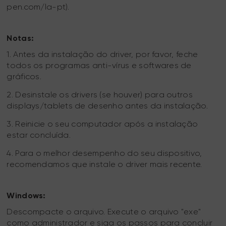
pen.com/la-pt).
Notas:
1. Antes da instalação do driver, por favor, feche
todos os programas anti-vírus e softwares de
gráficos.
2. Desinstale os drivers (se houver) para outros
displays/tablets de desenho antes da instalação.
3. Reinicie o seu computador após a instalação
estar concluída.
4. Para o melhor desempenho do seu dispositivo,
recomendamos que instale o driver mais recente.
Windows:
Descompacte o arquivo. Execute o arquivo "exe"
como administrador e siga os passos para concluir