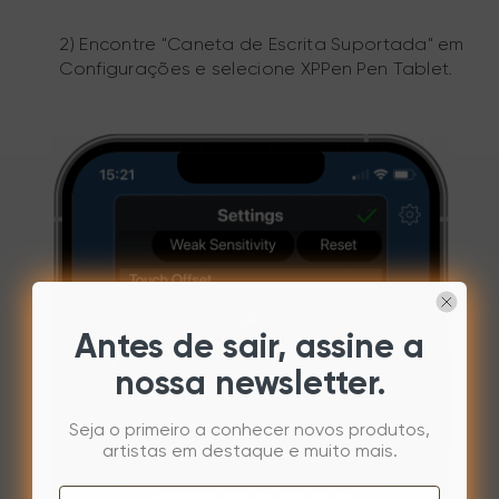
2) Encontre "Caneta de Escrita Suportada" em
Configurações e selecione XPPen Pen Tablet.
Antes de sair, assine a
nossa newsletter.
Seja o primeiro a conhecer novos produtos,
artistas em destaque e muito mais.