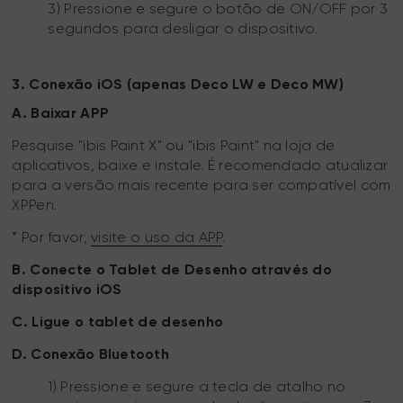
3) Pressione e segure o botão de ON/OFF por 3
segundos para desligar o dispositivo.
3. Conexão iOS (apenas Deco LW e Deco MW)
A. Baixar APP
Pesquise "ibis Paint X" ou "ibis Paint" na loja de
aplicativos, baixe e instale. É recomendado atualizar
para a versão mais recente para ser compatível com
XPPen.
* Por favor,
visite o uso da APP
.
B. Conecte o Tablet de Desenho através do
dispositivo iOS
C. Ligue o tablet de desenho
D. Conexão Bluetooth
1) Pressione e segure a tecla de atalho no