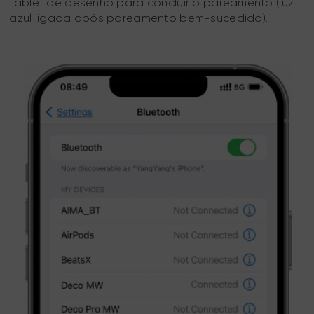
tablet de desenho para concluir o pareamento (luz
azul ligada após pareamento bem-sucedido).