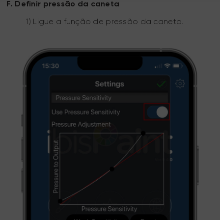
F. Definir pressão da caneta
1) Ligue a função de pressão da caneta.