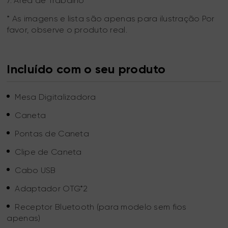
7. Área de Trabalho
* As imagens e lista são apenas para ilustração Por
favor, observe o produto real.
Incluído com o seu produto
Mesa Digitalizadora
Caneta
Pontas de Caneta
Clipe de Caneta
Cabo USB
Adaptador OTG*2
Receptor Bluetooth (para modelo sem fios
apenas)