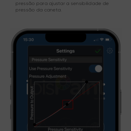
pressão para ajustar a sensibilidade de
pressão da caneta.