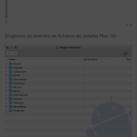
Diagrama do diretório de ficheiros do sistema Mac OS: