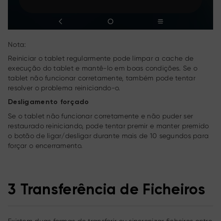
Nota:
Reiniciar o tablet regularmente pode limpar a cache de
execução do tablet e mantê-lo em boas condições. Se o
tablet não funcionar corretamente, também pode tentar
resolver o problema reiniciando-o.
Desligamento forçado
Se o tablet não funcionar corretamente e não puder ser
restaurado reiniciando, pode tentar premir e manter premido
o botão de ligar/desligar durante mais de 10 segundos para
forçar o encerramento.
3 Transferência de Ficheiros
Existem duas formas de transferir ou sincronizar ficheiros entre