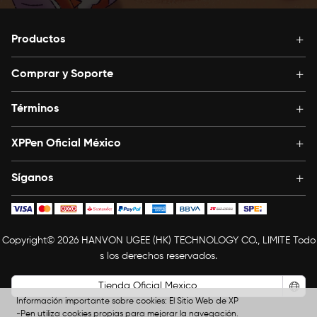
Productos
Comprar y Soporte
Términos
XPPen Oficial México
Síganos
Copyright© 2026 HANVON UGEE (HK) TECHNOLOGY CO., LIMITE Todo
s los derechos reservados.
Tienda Oficial Mexico
Información importante sobre cookies: El Sitio Web de XP
-Pen utiliza cookies propias para mejorar la navegación.