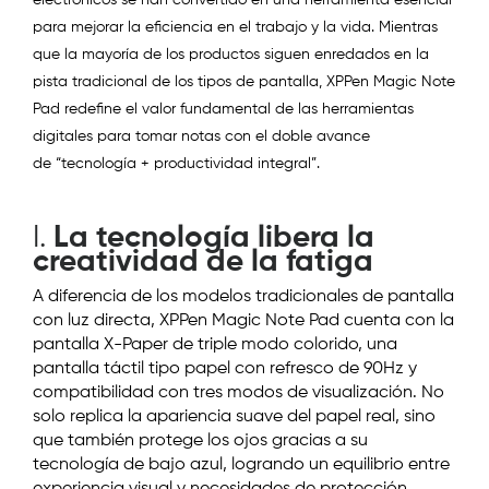
electrónicos se han convertido en una herramienta esencial
para mejorar la eficiencia en el trabajo y la vida. Mientras
que la mayoría de los productos siguen enredados en la
pista tradicional de los tipos de pantalla, XPPen Magic Note
Pad redefine el valor fundamental de las herramientas
digitales para tomar notas con el doble avance
de
“
tecnología + productividad integral
”
.
I.
La tecnología libera la
creatividad de la fatiga
A diferencia de los modelos tradicionales de pantalla
con luz directa, XPPen Magic Note Pad cuenta con la
pantalla X-Paper de triple modo colorido, una
pantalla táctil tipo papel con refresco de 90Hz y
compatibilidad con tres modos de visualización. No
solo replica la apariencia suave del papel real, sino
que también protege los ojos gracias a su
tecnología de bajo azul, logrando un equilibrio entre