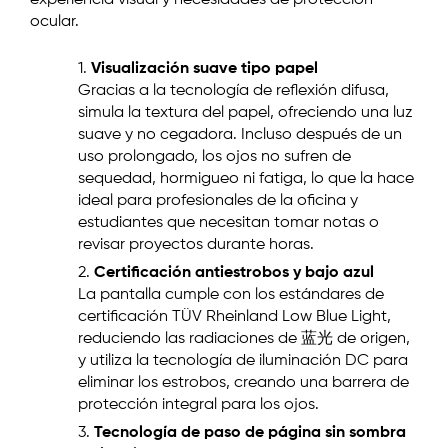
experiencia visual y necesidades de protección
ocular.
1.
Visualización suave tipo papel
Gracias a la tecnología de reflexión difusa,
simula la textura del papel, ofreciendo una luz
suave y no cegadora. Incluso después de un
uso prolongado, los ojos no sufren de
sequedad, hormigueo ni fatiga, lo que la hace
ideal para profesionales de la oficina y
estudiantes que necesitan tomar notas o
revisar proyectos durante horas.
2.
Certificación antiestrobos y bajo azul
La pantalla cumple con los estándares de
certificación TÜV Rheinland Low Blue Light,
reduciendo las radiaciones de 蓝光 de origen,
y utiliza la tecnología de iluminación DC para
eliminar los estrobos, creando una barrera de
protección integral para los ojos.
3.
Tecnología de paso de página sin sombra