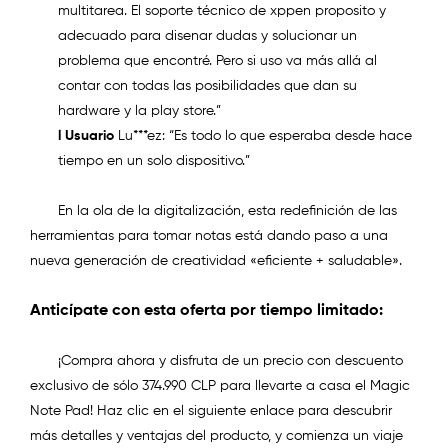
multitarea. El soporte técnico de xppen proposito y
adecuado para disenar dudas y solucionar un
problema que encontré.
Pero si uso va más allá al
contar con todas las posibilidades que dan su
hardware y la play store.”
l
Usuario
Lu***ez:
“
Es todo lo que esperaba desde hace
tiempo en un solo dispositivo.
”
En la ola de la digitalización, esta redefinición de las
herramientas para tomar notas está dando paso a una
nueva generación de creatividad «eficiente + saludable».
Anticípate con esta oferta por tiempo limitado
:
¡
Compra ahora y disfruta de un precio con descuento
exclusivo de sólo 374.990 CLP para llevarte a casa el
Magic
Note Pad!
Haz clic en el siguiente enlace para descubrir
más detalles y ventajas del producto, y comienza un viaje