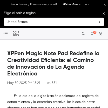
x
estos incluidos y 18 meses de garantía.
XPPen México | Tienda Oficial: Envío grat
Elige el país o región
United States
0
XPPen Magic Note Pad Redefine la
Creatividad Eficiente: el Camino
de Innovación de La Agenda
Electrónica
May 30,2025 PM 18:21
851
En la era de la digitalización acelerada del registro de
conocimientos y la expresión creativa, los blocs de notas