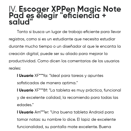
IV.
Escoger XPPen Magic Note
Pad es elegir "eficiencia +
salud"
Tanto si busca un lugar de trabajo eficiente para llevar
registros, como si es un estudiante que necesita estudiar
durante mucho tiempo o un diseñador al que le encanta la
creación digital, puede ser su aliado para mejorar la
productividad. Como dicen los comentarios de los usuarios
reales:
l
Usuario
XF***fa
:
“
Ideal para tareas y apuntes
sofisticados de manera optima
.
”
l
Usuario
XF
***
8f
:
“
La tableta es muy práctica, funcional
y de excelente calidad, la recomiendo para todas las
edades
.
”
l
Usuario
Am
***
er
:
“Una buena tableta Android para
tomar notas: su nombre lo dice.
El lapiz de excelente
funcionalidad, su pantalla mate excelente. Buena