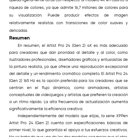
queda ligeramente atrás con respecto al modelo 4K en cuanto a
riqueza de colores, ya que admite 16,7 millones de colores para
su visualización. Puede producir efectos de imagen
relativamente realistas con transiciones de color suaves y
delicadas.
Resumen
En resumen, el Artist Pro 24 (Gen 2) 4K es más adecuado
para creadores que dan prioridad al detalle y al color, como
ilustradores profesionales, diseñadores gráficos y entusiastas de
la pintura realista, ya que ofrece una reproducción excepcional
del detalle y un rendimiento cromático completo. El Artist Pro 24
(Gen 2) 165 Hz es la opción preferida para los creadores que se
centran en el flujo dinámico, como animadores, artistas
conceptuales de videojuegos y artistas que prefieren la creación
a un ritmo rápido. La alta frecuencia de actualización aumenta
significativamente la eficiencia creativa.
Independientemente del modelo que elijas, la serie XPPen
Artist Pro 24 (Gen 2) cuenta con especificaciones básicas de
primer nivel, lo que garantiza el apoyo a tus esfuerzos creativos.