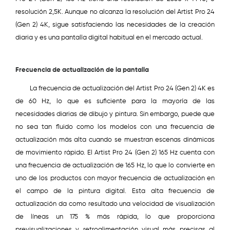
resolución 2,5K. Aunque no alcanza la resolución del Artist Pro 24
(Gen 2) 4K, sigue satisfaciendo las necesidades de la creación
diaria y es una pantalla digital habitual en el mercado actual.
Frecuencia de actualización de la pantalla
La frecuencia de actualización del Artist Pro 24 (Gen 2) 4K es
de 60 Hz, lo que es suficiente para la mayoría de las
necesidades diarias de dibujo y pintura. Sin embargo, puede que
no sea tan fluido como los modelos con una frecuencia de
actualización más alta cuando se muestran escenas dinámicas
de movimiento rápido. El Artist Pro 24 (Gen 2) 165 Hz cuenta con
una frecuencia de actualización de 165 Hz, lo que lo convierte en
uno de los productos con mayor frecuencia de actualización en
el campo de la pintura digital. Esta alta frecuencia de
actualización da como resultado una velocidad de visualización
de líneas un 175 % más rápida, lo que proporciona
previsualizaciones y retroalimentación visual más precisas al