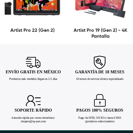
Artist Pro 22 (Gen 2)
Artist Pro 19 (Gen 2) - 4K
Pantalla
ENVÍO GRATIS EN MÉXICO
GARANTÍA DE 18 MESES
Productos más vendidos llegan en 2-5 días
18 meses de servicio técnico especializado
SOPORTE RÁPIDO
PAGOS 100% SEGUROS
Atención rápida por correo electrónico:
Paga vía SPEI, OXXO o hasta 6 MSI
shopmx@xp-pen.com
(productos seleccionados)