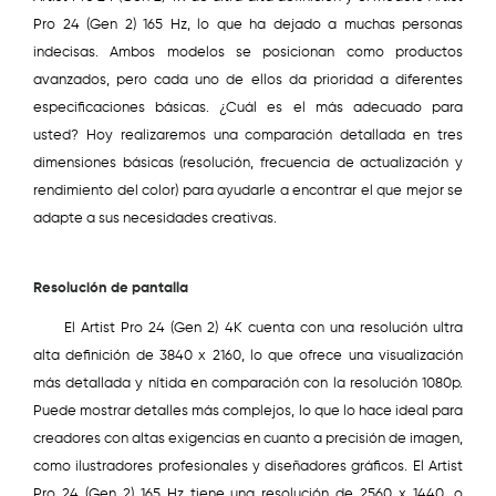
Pro 24 (Gen 2) 165 Hz, lo que ha dejado a muchas personas
indecisas. Ambos modelos se posicionan como productos
avanzados, pero cada uno de ellos da prioridad a diferentes
especificaciones básicas. ¿Cuál es el más adecuado para
usted? Hoy realizaremos una comparación detallada en tres
dimensiones básicas (resolución, frecuencia de actualización y
rendimiento del color) para ayudarle a encontrar el que mejor se
adapte a sus necesidades creativas.
Resolución de pantalla
El Artist Pro 24 (Gen 2) 4K cuenta con una resolución ultra
alta definición de 3840 x 2160, lo que ofrece una visualización
más detallada y nítida en comparación con la resolución 1080p.
Puede mostrar detalles más complejos, lo que lo hace ideal para
creadores con altas exigencias en cuanto a precisión de imagen,
como ilustradores profesionales y diseñadores gráficos. El Artist
Pro 24 (Gen 2) 165 Hz tiene una resolución de 2560 x 1440, o