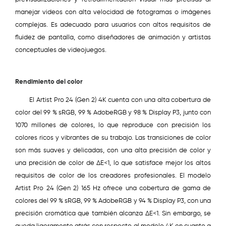
manejar videos con alta velocidad de fotogramas o imágenes
complejas. Es adecuado para usuarios con altos requisitos de
fluidez de pantalla, como diseñadores de animación y artistas
conceptuales de videojuegos.
Rendimiento del color
El Artist Pro 24 (Gen 2) 4K cuenta con una alta cobertura de
color del 99 % sRGB, 99 % AdobeRGB y 98 % Display P3, junto con
1070 millones de colores, lo que reproduce con precisión los
colores ricos y vibrantes de su trabajo. Las transiciones de color
son más suaves y delicadas, con una alta precisión de color y
una precisión de color de ΔE<1, lo que satisface mejor los altos
requisitos de color de los creadores profesionales. El modelo
Artist Pro 24 (Gen 2) 165 Hz ofrece una cobertura de gama de
colores del 99 % sRGB, 99 % AdobeRGB y 94 % Display P3, con una
precisión cromática que también alcanza ΔE<1. Sin embargo, se