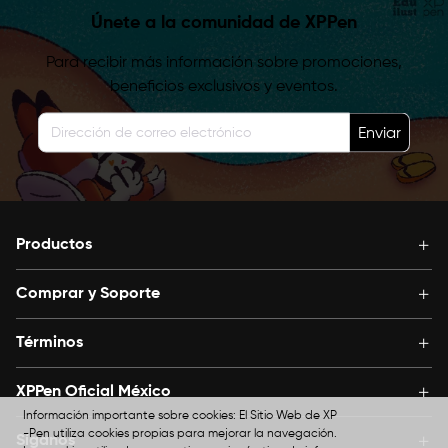
Únete a la comunidad de XPPen
Para recibir más información sobre promociones,
beneficios exclusivos y eventos.
Enviar
Productos
Comprar y Soporte
Términos
XPPen Oficial México
Información importante sobre cookies: El Sitio Web de XP
-Pen utiliza cookies propias para mejorar la navegación.
Síganos