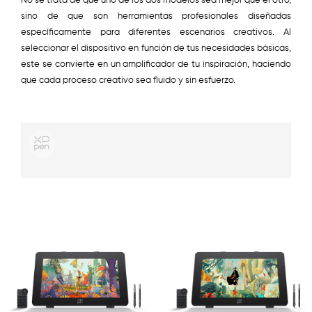
No se trata de que uno de los dos modelos sea mejor que el otro,
sino de que son herramientas profesionales diseñadas
específicamente para diferentes escenarios creativos. Al
seleccionar el dispositivo en función de tus necesidades básicas,
este se convierte en un amplificador de tu inspiración, haciendo
que cada proceso creativo sea fluido y sin esfuerzo.