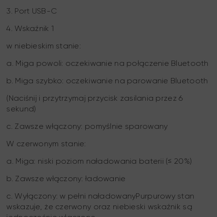
3. Port USB-C
4. Wskaźnik 1
w niebieskim stanie:
a. Miga powoli: oczekiwanie na połączenie Bluetooth
b. Miga szybko: oczekiwanie na parowanie Bluetooth
(Naciśnij i przytrzymaj przycisk zasilania przez 6
sekund)
c. Zawsze włączony: pomyślnie sparowany
W czerwonym stanie:
a. Miga: niski poziom naładowania baterii (≤ 20%)
b. Zawsze włączony: ładowanie
c. Wyłączony: w pełni naładowanyPurpurowy stan
wskazuje, że czerwony oraz niebieski wskaźnik są