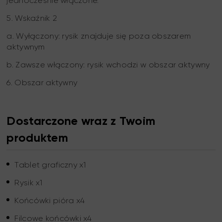
jednocześnie włączone.
5. Wskaźnik 2
a. Wyłączony: rysik znajduje się poza obszarem
aktywnym
b. Zawsze włączony: rysik wchodzi w obszar aktywny
6. Obszar aktywny
Dostarczone wraz z Twoim
produktem
Tablet graficzny x1
Rysik x1
Końcówki pióra x4
Filcowe końcówki x4