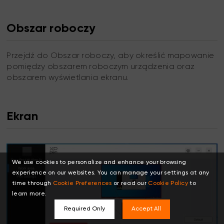
Obszar roboczy
Przejdź do Obszar roboczy, aby określić mapowanie
pomiędzy obszarem roboczym urządzenia oraz
obszarem wyświetlania ekranu.
Ekran
We use cookies to personalize and enhance your browsing
experience on our websites. You can manage your settings at any
time through
Cookie Preferences
or read our
Cookie Policy
to
learn more.
Required Only
Accept All