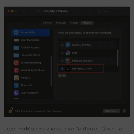
Jeżeli na liście nie znajduje się PenTablet_Driver, to