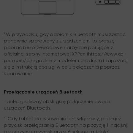
*W przypadku, gdy odbiornik Bluetooth musi zostać
ponownie sparowany z urządzeniem, to proszę
pobrać bezprzewodowe narzędzie parujące z
oficjalnej strony internetowej XPPen (https://www.xp-
pen.com/pl) zgodnie z modelem produktu i zapoznaj
się z instrukcją obsługi w celu połączenia poprzez
sparowanie.
Przełączanie urządzeń Bluetooth
Tablet graficzny obsługuję połączenie dwóch
urządzeń Bluetooth.
1. Gdy tablet do rysowania jest włączony, przełącz
przycisk przełączania Bluetooth na pozycję 1, naciśnij
i przytrzymaj przycisk przez 6 sekund, a tablet