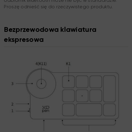
odbiornik Bluetooth może nie być w standardzie.
Proszę odnieść się do rzeczywistego produktu.
Bezprzewodowa klawiatura
ekspresowa