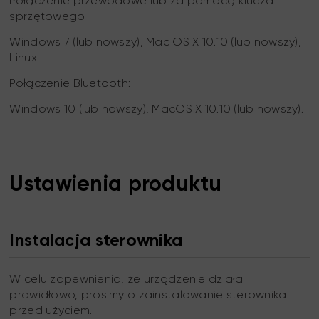
Połączenie przewodowe lub za pomocą klucza
sprzętowego
Windows 7 (lub nowszy), Mac OS X 10.10 (lub nowszy),
Linux.
Połączenie Bluetooth:
Windows 10 (lub nowszy), MacOS X 10.10 (lub nowszy).
Ustawienia produktu
Instalacja sterownika
W celu zapewnienia, że urządzenie działa
prawidłowo, prosimy o zainstalowanie sterownika
przed użyciem.