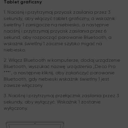
Tablet graficzny
1. Naciśnij i przytrzymaj przycisk zasilania przez 3
sekundy, aby włączyć tablet graficzny, a wskaźnik
świetlny 1 zamigocze na niebiesko, a następnie
naciśnij i przytrzymaj przycisk zasilania przez 6
sekund, aby rozpocząć parowanie Bluetooth, a
wskaźnik świetlny 1 zacznie szybko migać na
niebiesko.
2. Włącz Bluetooth w komputerze, dodaj urządzenie
Bluetooth, wyszukać nazwę urządzenia „Deco Pro
***”, a następnie kliknij, aby zakończyć parowanie
Bluetooth, gdy niebieski wskaźnik świetlny 1 jest
zawsze włączony.
3. Naciśnij i przytrzymaj przełącznik zasilania przez 3
sekundy, aby wyłączyć. Wskaźnik 1 zostanie
wyłączony.