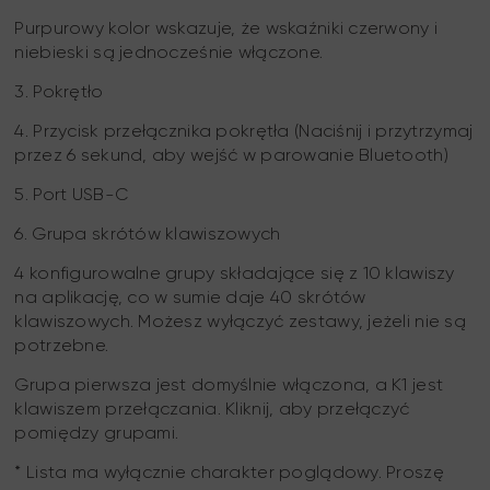
Purpurowy kolor wskazuje, że wskaźniki czerwony i
niebieski są jednocześnie włączone.
3. Pokrętło
4. Przycisk przełącznika pokrętła (Naciśnij i przytrzymaj
przez 6 sekund, aby wejść w parowanie Bluetooth)
5. Port USB-C
6. Grupa skrótów klawiszowych
4 konfigurowalne grupy składające się z 10 klawiszy
na aplikację, co w sumie daje 40 skrótów
klawiszowych. Możesz wyłączyć zestawy, jeżeli nie są
potrzebne.
Grupa pierwsza jest domyślnie włączona, a K1 jest
klawiszem przełączania. Kliknij, aby przełączyć
pomiędzy grupami.
* Lista ma wyłącznie charakter poglądowy. Proszę