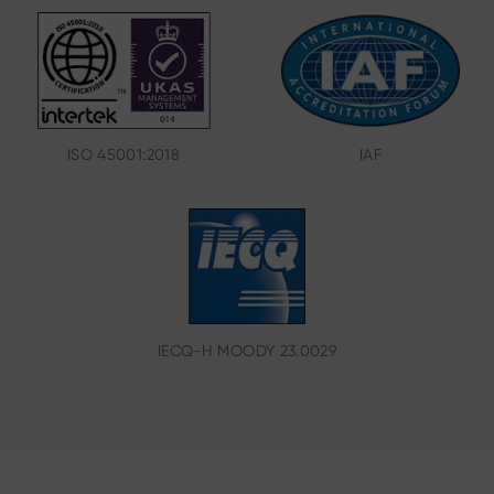
ISO 45001:2018
IAF
IECQ-H MOODY 23.0029