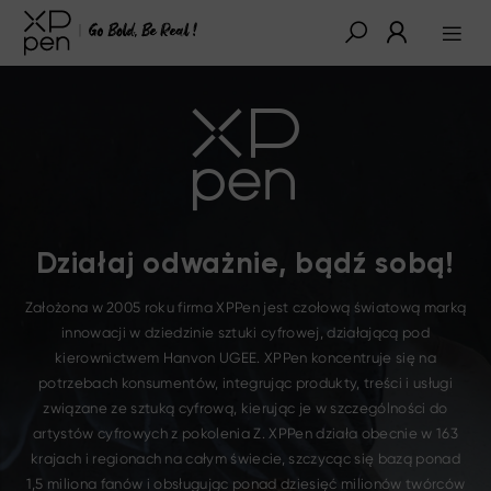
Działaj odważnie, bądź sobą!
Założona w 2005 roku firma XPPen jest czołową światową marką
innowacji w dziedzinie sztuki cyfrowej, działającą pod
kierownictwem Hanvon UGEE. XPPen koncentruje się na
potrzebach konsumentów, integrując produkty, treści i usługi
związane ze sztuką cyfrową, kierując je w szczególności do
artystów cyfrowych z pokolenia Z. XPPen działa obecnie w 163
krajach i regionach na całym świecie, szczycąc się bazą ponad
1,5 miliona fanów i obsługując ponad dziesięć milionów twórców