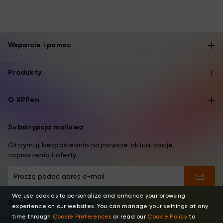
Wsparcie i pomoc
Produkty
O XPPen
Subskrypcja mailowa
Otrzymuj bezpośrednio najnowsze aktualizacje,
zaproszenia i oferty.
We use cookies to personalize and enhance your browsing
Znajdź nas w tych miejscach
experience on our websites. You can manage your settings at any
time through
Cookie Preferences
or read our
Cookie Policy
to