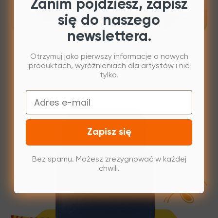
Zanim pójdziesz, zapisz
się do naszego
newslettera.
Otrzymuj jako pierwszy informacje o nowych
produktach, wyróżnieniach dla artystów i nie
tylko.
Email
Zapisz się
Bez spamu. Możesz zrezygnować w każdej
chwili.