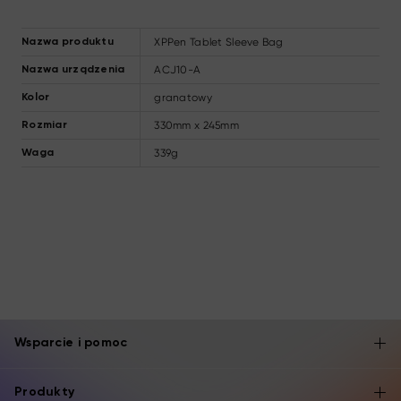
XPPen Tablet Sleeve Bag
Nazwa produktu
ACJ10-A
Nazwa urządzenia
granatowy
Kolor
330mm x 245mm
Rozmiar
339g
Waga
Wsparcie i pomoc
Produkty