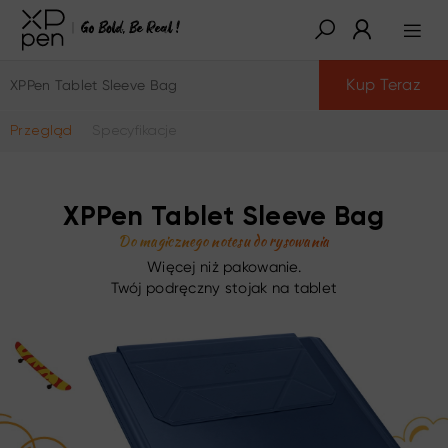
Kup Teraz
XPPen Tablet Sleeve Bag
Przegląd
Specyfikacje
XPPen Tablet Sleeve Bag
Do magicznego notesu do rysowania
Więcej niż pakowanie.
Twój podręczny stojak na tablet